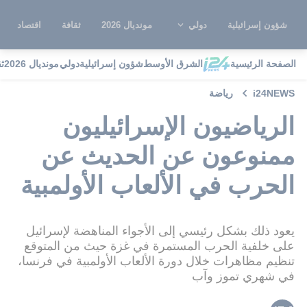
شؤون إسرائيلية
دولي
مونديال 2026
ثقافة
اقتصاد
الصفحة الرئيسية
الشرق الأوسط
شؤون إسرائيلية
دولي
مونديال 2026
ث
i24NEWS
رياضة
الرياضيون الإسرائيليون
ممنوعون عن الحديث عن
الحرب في الألعاب الأولمبية
يعود ذلك بشكل رئيسي إلى الأجواء المناهضة لإسرائيل
على خلفية الحرب المستمرة في غزة حيث من المتوقع
تنظيم مظاهرات خلال دورة الألعاب الأولمبية في فرنسا،
في شهري تموز وآب