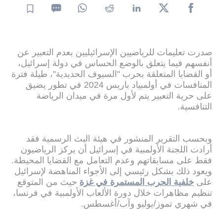
صدرت تعليمات للرياضيين الإسرائيليين بعدم التعبير عن
أنفسهم فيما يتعلق بالوضع الحساس في دولة إسرائيل،
أو القضايا المتعلقة بحرب "السيوف الحديدية"، طيلة فترة
المنافسات في أولمبياد باريس 2024 في تطور يضيق
على حرية التعبير يتم لأول مرة في ميدان الرياضة
التنافسية.
وبحسب التقرير المنشور في هيئة البث الرسمية فقد
أرادت اللجنة الأولمبية في إسرائيل أن يركز الرياضيون
فقط على مسابقاتهم وعدم التعامل مع القضايا المحيطة.
ويعود ذلك بشكل رئيسي إلى الأجواء المناهضة لإسرائيل
على
خلفية الحرب المستمرة في غزة
حيث من المتوقع
تنظيم مظاهرات خلال دورة الألعاب الأولمبية في فرنسا،
في شهري تموز/يوليو وآب/أغسطس.