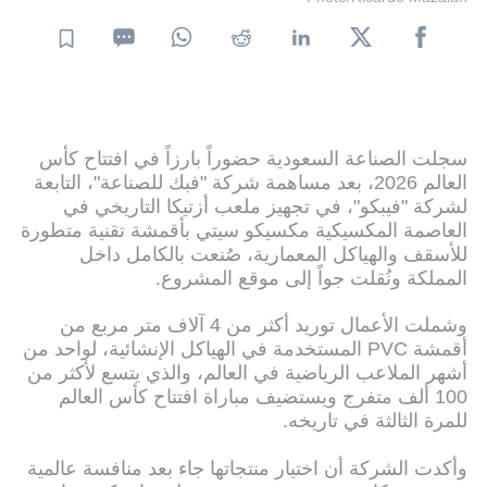
سجلت الصناعة السعودية حضوراً بارزاً في افتتاح كأس
العالم 2026، بعد مساهمة شركة "فبك للصناعة"، التابعة
لشركة "فيبكو"، في تجهيز ملعب أزتيكا التاريخي في
العاصمة المكسيكية مكسيكو سيتي بأقمشة تقنية متطورة
للأسقف والهياكل المعمارية، صُنعت بالكامل داخل
المملكة ونُقلت جواً إلى موقع المشروع.
وشملت الأعمال توريد أكثر من 4 آلاف متر مربع من
أقمشة PVC المستخدمة في الهياكل الإنشائية، لواحد من
أشهر الملاعب الرياضية في العالم، والذي يتسع لأكثر من
100 ألف متفرج ويستضيف مباراة افتتاح كأس العالم
للمرة الثالثة في تاريخه.
وأكدت الشركة أن اختيار منتجاتها جاء بعد منافسة عالمية