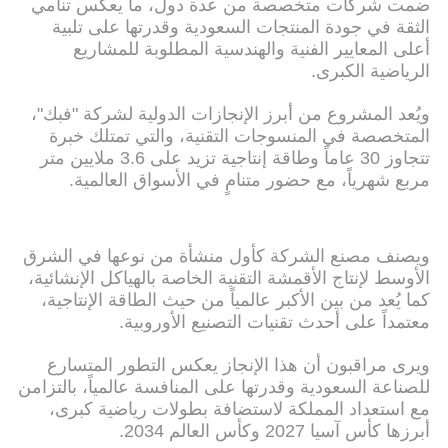
ضمت شركات متخصصة من عدة دول، ما يعكس تنامي
الثقة في جودة المنتجات السعودية وقدرتها على تلبية
أعلى المعايير الفنية والهندسية المطلوبة للمشاريع
الرياضية الكبرى.
ويُعد المشروع من أبرز الإنجازات الدولية لشركة "فبك"،
المتخصصة في المنسوجات التقنية، والتي تمتلك خبرة
تتجاوز 30 عاماً وطاقة إنتاجية تزيد على 3.6 ملايين متر
مربع شهرياً، مع حضور متنامٍ في الأسواق العالمية.
ويصنف مصنع الشركة كأول منشأة من نوعها في الشرق
الأوسط لإنتاج الأقمشة التقنية الخاصة بالهياكل الإنشائية،
كما يُعد من بين الأكبر عالمياً من حيث الطاقة الإنتاجية،
معتمداً على أحدث تقنيات التصنيع الأوروبية.
ويرى مراقبون أن هذا الإنجاز يعكس التطور المتسارع
للصناعة السعودية وقدرتها على المنافسة عالمياً، بالتزامن
مع استعداد المملكة لاستضافة بطولات رياضية كبرى،
أبرزها كأس آسيا 2027 وكأس العالم 2034.