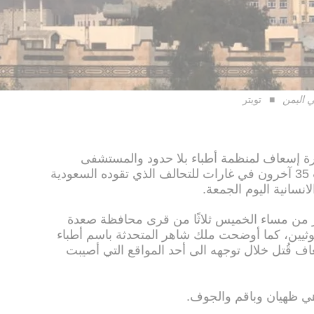
 اليمن
تويتر
إسعاف لمنظمة أطباء بلا حدود والمستشفى
الجمهوري الحكومي في صعدة وأصيب 35 آخرون في غارات للتحالف الذي تقوده السعودية
نسانية اليوم الجمعة.
 من مساء الخميس ثلاثًا من قرى محافظة صعدة
وثيين، كما أوضحت ملك شاهر المتحدثة باسم أطباء
اف قُتل خلال توجهه الى أحد المواقع التي أصيبت
ي ظهيان وباقم والجوف.