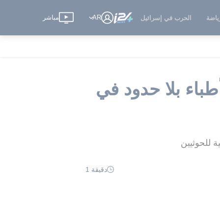
AR
مباشر
ياضة
الحرب في إسرائيل
اء بلا حدود في
دقيقة 1