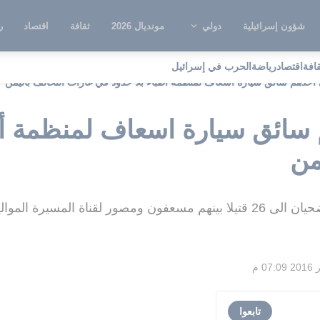
شؤون إسرائيلية
دولي
مونديال 2026
ثقافة
اقتصاد
ر
قافة
اقتصاد
رياضة
الحرب في إسرائيل
حدهم سائق سيارة اسعاف لمنظمة أطباء بلا حدود في غارات التحالف باليمن
ائق سيارة اسعاف لمنظمة أطب
من
سيرة الموالية للحوثيين
تابعوا