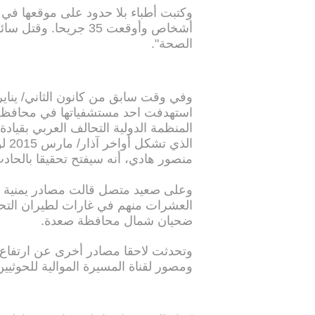
وكتبت أطباء بلا حدود على موقعها في 
أشخاص وأوقعت 35 جريحا
الصحة".
وفي وقت سابق من كانون الثاني/ يناير،
استهدفت احد مستشفياتها في محافظة
المنظمة الدولية التحالف العربي بقياد
الذ
منصور هادي، أنه سيفتح تحقيقا بالحاد
العشرات منهم في غارات لطيران التح
ضحيان شمال محافظة صعدة.
ومصور لقناة المسيرة الموالية للحوثيين