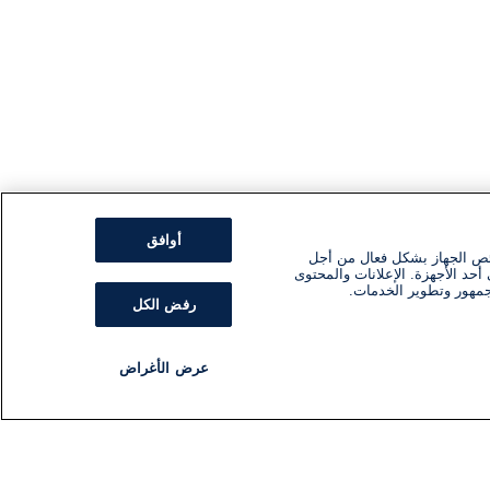
أوافق
ئص الجهاز بشكل فعال من أجل
أحد الأجهزة. الإعلانات والمحتوى
جمهور وتطوير الخدمات.
رفض الكل
عرض الأغراض
مذياع
برنامج