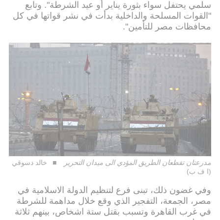
سلمي يحتفل سواء بثورة يناير أو عيد الشرطة". وتابع
"القوات المسلحة والداخلية بدأت في نشر قواتها في كل
محافظات مصر للتأمين".
مدرعتان تقطعان الطريق المؤدي الى ميدان التحرير
خالد دسوقي
(ا ف ب)
وفي غضون ذلك، تبنى فرع لتنظيم الدولة الاسلامية في
مصر، الجمعة، التفجير الذي وقع خلال مداهمة للشرطة
في غرب القاهرة وتسبب بقتل ستة اشخاص، بينهم ثلاثة