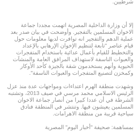
شرطيين.
إلا أن وزارة الداخلية المصرية اتهمت مجددا جماعة
الاخوان المسلمين بالتفجير. وأوضحت في بيان صدر بعد
عملية الدهم والتفجير انه توافرت لديها معلومات حول
قيام عناصر "تابعة لتنظيم الإخوان الإرهابي بالإعداد
والتخطيط للقيام بأعمال عدائية باستخدام المتفجرات
والعبوات الناسفة لاستهداف المرافق العامة والمنشآت
الحيوية وأنهم يستخدمون شقة بالجيزة كأحد الأوكار
وكمخزن لتصنيع المتفجرات والعبوات الناسفة".
وشهدت منطقة الهرم اعتداءات ومواجهات عدة منذ عزل
الرئيس الاسلامي محمد مرسي في صيف 2013، وتشتبه
الشرطة في أن عددا كبيرا من أنصار جماعة الاخوان
المسلمين يعيشون فيها. وتنتشر في المنطقة فنادق
سياحية قريبة من منطقة الاهرامات.
بمساهمة: صحيفة "أخبار اليوم" المصرية