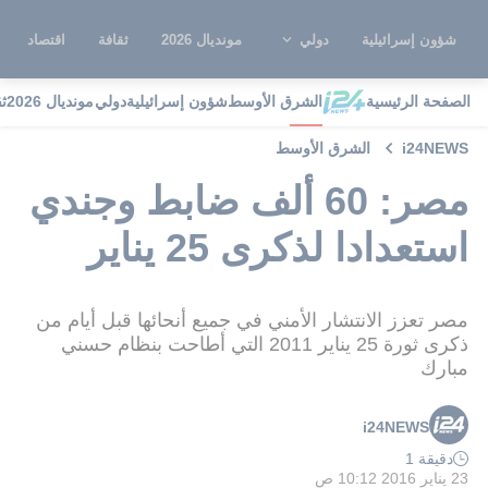
شؤون إسرائيلية
دولي
مونديال 2026
ثقافة
اقتصاد
الصفحة الرئيسية
الشرق الأوسط
شؤون إسرائيلية
دولي
مونديال 2026
ث
i24NEWS
الشرق الأوسط
مصر: 60 ألف ضابط وجندي
استعدادا لذكرى 25 يناير
مصر تعزز الانتشار الأمني في جميع أنحائها قبل أيام من
ذكرى ثورة 25 يناير 2011 التي أطاحت بنظام حسني
مبارك
i24NEWS
دقيقة 1
23 يناير 2016 10:12 ص