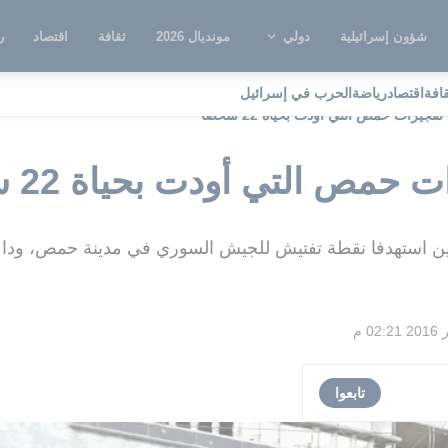
شؤون إسرائيلية
دولي
مونديال 2026
ثقافة
اقتصاد
ر
قافة
اقتصاد
رياضة
الحرب في إسرائيل
جيرات حمص التي أودت بحياة 22 شخصا
مص التي أودت بحياة 22 شخصا
تابعوا