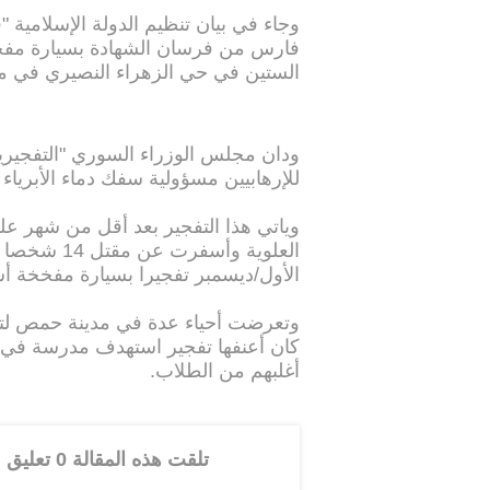
وجاء في بيان تنظيم الدولة الإسلامية "
فارس من فرسان الشهادة بسيارة مفخخ
الستين في حي الزهراء النصيري في م
ودان مجلس الوزراء السوري "التفجيرين 
للإرهابيين مسؤولية سفك دماء الأبرياء
وياتي هذا التفجير بعد أقل من شهر عل
الأول/ديسمبر تفجيرا بسيارة مفخخة أسفر عن مقتل 16 شخ
وتعرضت أحياء عدة في مدينة حمص لت
أغلبهم من الطلاب.
تلقت هذه المقالة 0 تعليق