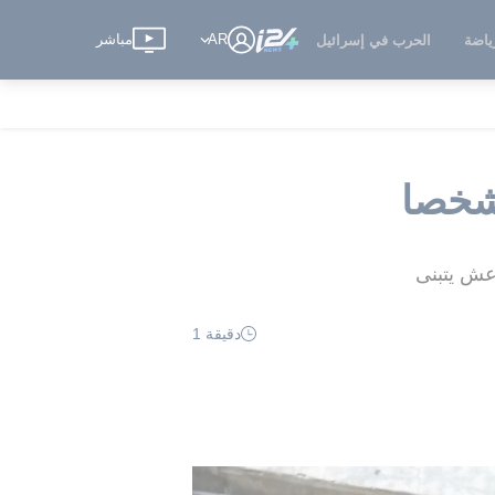
AR
مباشر
ياضة
الحرب في إسرائيل
دقيقة 1