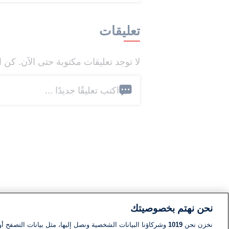
تعليقات
لا توجد تعليقات مكتوبة حتى الآن. كن ا
اكتب تعليقًا جديدًا ...
نحن نهتم بخصوصيتك
نخزن نحن
1019
وشركاؤنا البيانات الشخصية ونصل إليها، مثل بيانات التصفح أو