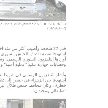
e à Homs, le 26 janvier 2016
STRINGER
(SANA/AFP)
قتل 22 شخصا وأصيب أكثر من مئة آ
استهدفا نقطة تفتيش للجيش السوري 
أوردها التلفزيون السوري الرسمي. وتبنى
وحسابات جهادية تنفيذ "عملية أمنية" و
وأشار التلفزيون الرسمي في شريط عاجل
"ضابطان ومجندان".