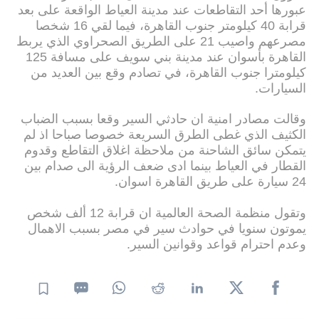
عبورها أحد التقاطعات عند مدينة العياط الواقعة على بعد
قرابة 40 كيلومتر جنوب القاهرة، فيما لقي 16 شخصا
مصرعهم واصيب 21 على الطريق الصحراوي الذي يربط
القاهرة بأسوان عند مدينة بني سويف على مسافة 125
كيلومترا جنوب القاهرة، في تصادم وقع بين العديد من
السيارات.
وقالت مصادر امنية ان حادثي السير وقعا بسبب الضباب
الكثيف الذي غطى الطرق السريعة خصوصا صباحا اذ لم
يتمكن سائق الشاحنة من ملاحظة اغلاق التقاطع وقدوم
القطار في العياط بينما ادى ضعف الرؤية الى صدام بين
24 سيارة على طريق القاهرة اسوان.
وتقول منظمة الصحة العالمية ان قرابة 12 ألف شخص
يموتون سنويا في حوادث سير في مصر بسبب الاهمال
وعدم احترام قواعد وقوانين السير.