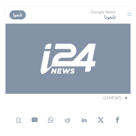
Google News
تابعوا
تابعونا
i24NEWS