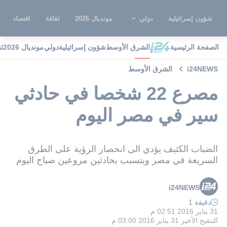
شؤون إسرائيلية
دولي
مونديال 2026
ثقافة
اقتصاد
الصفحة الرئيسية
الشرق الأوسط
شؤون إسرائيلية
دولي
مونديال 2026
ث
i24NEWS
الشرق الأوسط
مصرع 22 شخصا في حادثي
سير في مصر اليوم
الضباب الكثيف يؤدي الى انحصار الرؤية على الطرق
السريعة في مصر ويتسبب بحادثين مروعين صباح اليوم
i24NEWS
دقيقة 1
31 يناير 2016 02:51 م
التنقيح الأخير
31 يناير 2016 03:00 م