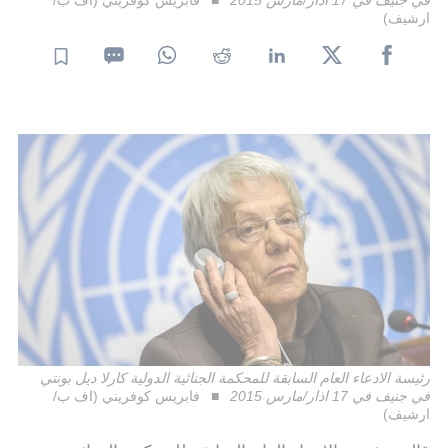
ارشيف)
رئيسة الادعاء العام السابقة للمحكمة الجنائية الدولية كارلا ديل بونتي
في جنيف في 17 اذار/مارس 2015
فابريس كوفريني (اف ب/
ارشيف)