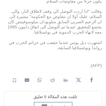
يكون جزءا من مفاوضات السلام.
وقالت "اذا اردت التوصل الى وقف لاطلاق النار، والى
السلام، عليك أولا ان تتفاوض مع الحكومة" مشيرة الى
ان الزعيم الصربي السابق سلوبودان ميلوسوفيتش كان
يخضع للتحقيق عندما تم التوصل الى اتفاق دايتون 1995
معه لانهاء الحرب الدموية في يوغسلافيا.
اشتهرت ديل بونتي عندما حققت في جرائم الحرب في
رواندا ويوغسلافيا السابقة.
(AFP)
تلقت هذه المقالة 0 تعليق