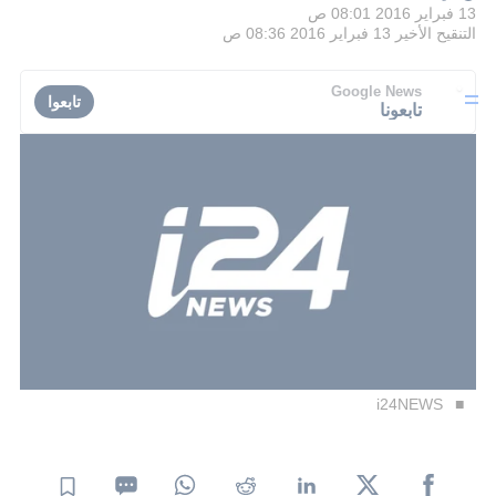
13 فبراير 2016 08:01 ص
التنقيح الأخير
13 فبراير 2016 08:36 ص
Google News
تابعوا
تابعونا
i24NEWS