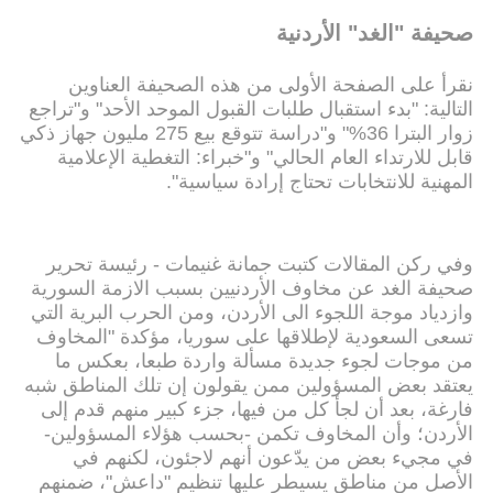
صحيفة "الغد" الأردنية
نقرأ على الصفحة الأولى من هذه الصحيفة العناوين
التالية: "بدء استقبال طلبات القبول الموحد الأحد" و"تراجع
زوار البترا 36%" و"دراسة تتوقع بيع 275 مليون جهاز ذكي
قابل للارتداء العام الحالي" و"خبراء: التغطية الإعلامية
المهنية للانتخابات تحتاج إرادة سياسية".
وفي ركن المقالات كتبت جمانة غنيمات - رئيسة تحرير
صحيفة الغد عن مخاوف الأردنيين بسبب الازمة السورية
وازدياد موجة اللجوء الى الأردن، ومن الحرب البرية التي
تسعى السعودية لإطلاقها على سوريا، مؤكدة "المخاوف
من موجات لجوء جديدة مسألة واردة طبعا، بعكس ما
يعتقد بعض المسؤولين ممن يقولون إن تلك المناطق شبه
فارغة، بعد أن لجأ كل من فيها، جزء كبير منهم قدم إلى
الأردن؛ وأن المخاوف تكمن -بحسب هؤلاء المسؤولين-
في مجيء بعض من يدّعون أنهم لاجئون، لكنهم في
الأصل من مناطق يسيطر عليها تنظيم "داعش"، ضمنهم