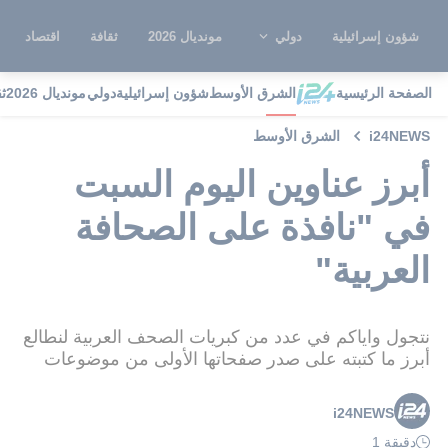
شؤون إسرائيلية
دولي
مونديال 2026
ثقافة
اقتصاد
الصفحة الرئيسية
الشرق الأوسط
شؤون إسرائيلية
دولي
مونديال 2026
ث
i24NEWS
الشرق الأوسط
أبرز عناوين اليوم السبت
في "نافذة على الصحافة
العربية"
نتجول واياكم في عدد من كبريات الصحف العربية لنطالع
أبرز ما كتبته على صدر صفحاتها الأولى من موضوعات
i24NEWS
دقيقة 1