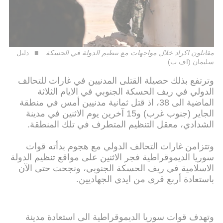
مقاتلون اكراد خلال مواجهات مع تنظيم الدولة في الحسكة
دليل
سليمان (اف ب)
وترتفع بذلك حصيلة القتلى المدنيين في غارات للتحالف
الدولي في ريف الحسكة الجنوبي في الايام الثلاثة
الماضية الى 38، اذ قتل ثمانية مدنيين أمس في منطقة
الجاير (جنوب غرب) و15 آخرين يوم الاثنين في مدينة
الشدادي، معقل التنظيم المتطرف في تلك المنطقة.
وتتزامن غارات التحالف الدولي مع هجوم بدأته قوات
سوريا الديموقراطية فجر الاثنين على مواقع تنظيم الدولة
الاسلامية في ريف الحسكة الجنوبي، ونجحت حتى الآن
باستعادة أربع قرى من ايدي الجهاديين.
وتهدف قوات سوريا الديموقراطية الى استعادة مدينة