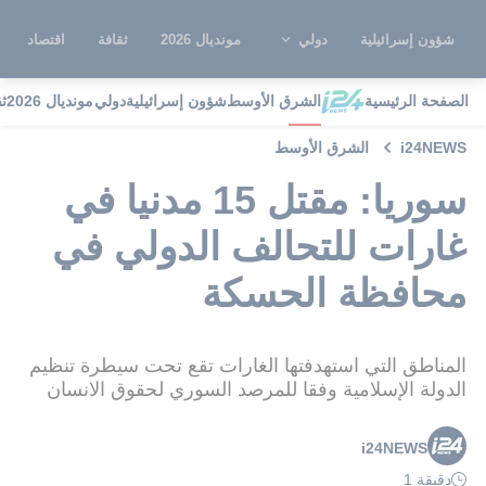
شؤون إسرائيلية
دولي
مونديال 2026
ثقافة
اقتصاد
الصفحة الرئيسية
الشرق الأوسط
شؤون إسرائيلية
دولي
مونديال 2026
ث
i24NEWS
الشرق الأوسط
سوريا: مقتل 15 مدنيا في
غارات للتحالف الدولي في
محافظة الحسكة
المناطق التي استهدفتها الغارات تقع تحت سيطرة تنظيم
الدولة الإسلامية وفقا للمرصد السوري لحقوق الانسان
i24NEWS
دقيقة 1