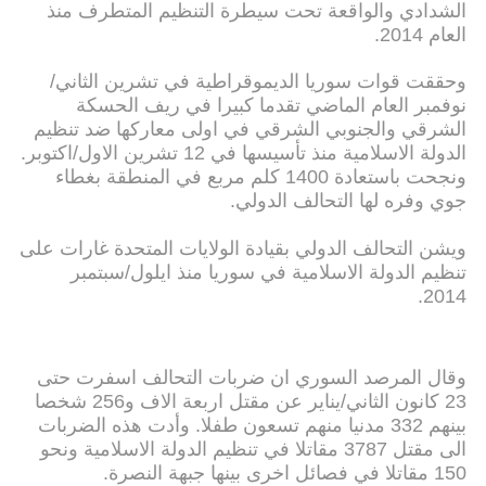
الشدادي والواقعة تحت سيطرة التنظيم المتطرف منذ
العام 2014.
وحققت قوات سوريا الديموقراطية في تشرين الثاني/
نوفمبر العام الماضي تقدما كبيرا في ريف الحسكة
الشرقي والجنوبي الشرقي في اولى معاركها ضد تنظيم
الدولة الاسلامية منذ تأسيسها في 12 تشرين الاول/اكتوبر.
ونجحت باستعادة 1400 كلم مربع في المنطقة بغطاء
جوي وفره لها التحالف الدولي.
ويشن التحالف الدولي بقيادة الولايات المتحدة غارات على
تنظيم الدولة الاسلامية في سوريا منذ ايلول/سبتمبر
2014.
وقال المرصد السوري ان ضربات التحالف اسفرت حتى
23 كانون الثاني/يناير عن مقتل اربعة الاف و256 شخصا
بينهم 332 مدنيا منهم تسعون طفلا. وأدت هذه الضربات
الى مقتل 3787 مقاتلا في تنظيم الدولة الاسلامية ونحو
150 مقاتلا في فصائل اخرى بينها جبهة النصرة.