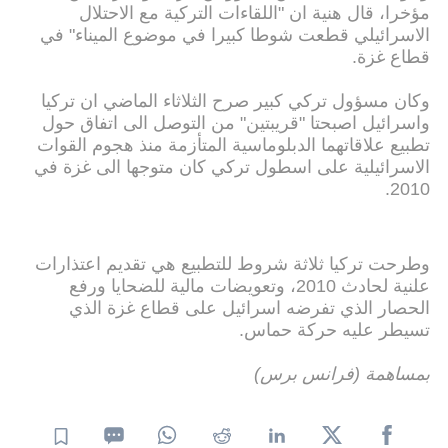
مؤخرا، قال هنية ان "اللقاءات التركية مع الاحتلال
الاسرائيلي قطعت شوطا كبيرا في موضوع الميناء" في
قطاع غزة.
وكان مسؤول تركي كبير صرح الثلاثاء الماضي ان تركيا
واسرائيل اصبحتا "قريبتين" من التوصل الى اتفاق حول
تطبيع علاقاتهما الدبلوماسية المتأزمة منذ هجوم القوات
الاسرائيلية على اسطول تركي كان متوجها الى غزة في
2010.
وطرحت تركيا ثلاثة شروط للتطبيع هي تقديم اعتذارات
علنية لحادث 2010، وتعويضات مالية للضحايا ورفع
الحصار الذي تفرضه اسرائيل على قطاع غزة الذي
تسيطر عليه حركة حماس.
بمساهمة (فرانس برس)