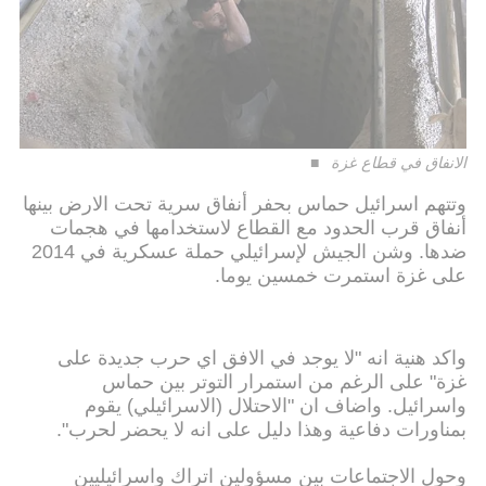
الانفاق في قطاع غزة
وتتهم اسرائيل حماس بحفر أنفاق سرية تحت الارض بينها
أنفاق قرب الحدود مع القطاع لاستخدامها في هجمات
ضدها. وشن الجيش لإسرائيلي حملة عسكرية في 2014
على غزة استمرت خمسين يوما.
واكد هنية انه "لا يوجد في الافق اي حرب جديدة على
غزة" على الرغم من استمرار التوتر بين حماس
واسرائيل. واضاف ان "الاحتلال (الاسرائيلي) يقوم
بمناورات دفاعية وهذا دليل على انه لا يحضر لحرب".
وحول الاجتماعات بين مسؤولين اتراك واسرائيليين