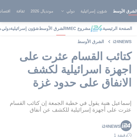
لشرق الأوسط
شؤون إسرائيلية
دولي
مونديال 2026
ثقافة
اقتصاد
الصفحة الرئيسية
مشروع IMEC
الشرق الأوسط
شؤون إسرائيلية
دولي
م
i24NEWS
الشرق الأوسط
كتائب القسام عثرت على
اجهزة اسرائيلية لكشف
الانفاق على حدود غزة
إسماعيل هنية يقول في خطبة الجمعة إن كتائب القسام
عثرت على أجهزة إسرائيلية للكشف عن أنفاق
i24NEWS
دقيقة 1