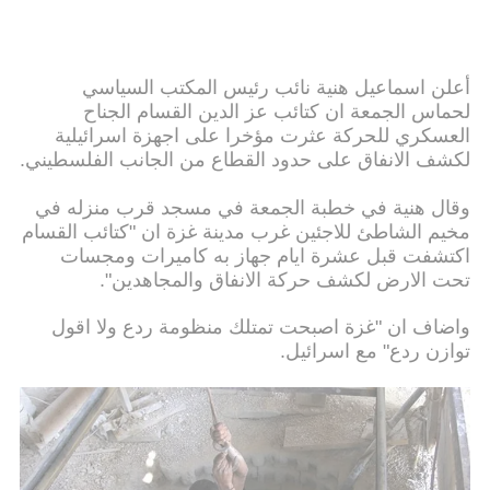
أعلن اسماعيل هنية نائب رئيس المكتب السياسي
لحماس الجمعة ان كتائب عز الدين القسام الجناح
العسكري للحركة عثرت مؤخرا على اجهزة اسرائيلية
لكشف الانفاق على حدود القطاع من الجانب الفلسطيني.
وقال هنية في خطبة الجمعة في مسجد قرب منزله في
مخيم الشاطئ للاجئين غرب مدينة غزة ان "كتائب القسام
اكتشفت قبل عشرة ايام جهاز به كاميرات ومجسات
تحت الارض لكشف حركة الانفاق والمجاهدين".
واضاف ان "غزة اصبحت تمتلك منظومة ردع ولا اقول
توازن ردع" مع اسرائيل.