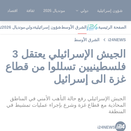
شؤون إسرائيلية
دولي
مونديال 2026
ثقافة
اقتصاد
الصفحة الرئيسية
الشرق الأوسط
شؤون إسرائيلية
دولي
مونديال 2026
ث
i24NEWS
الشرق الأوسط
الجيش الإسرائيلي يعتقل 3
فلسطينيين تسللوا من قطاع
غزة الى إسرائيل
الجيش الإسرائيلي رفع حالة التأهب الأمني في المناطق
المحاذية مع قطاع غزة وشرع بإجراء عمليات تمشيط في
المنطقة
i24NEWS