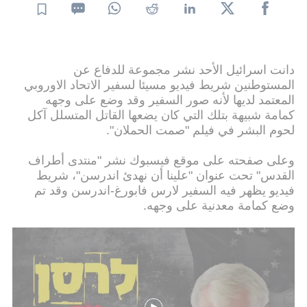
دانت اسرائيل الأحد نشر مجموعة للدفاع عن
المستوطنين شريط فيديو مسيئا لسفير الاتحاد الاوروبي
المعتمد لديها لأنه صور السفير وقد وضع على وجهه
كمامة شبيهة بتلك التي كان يضعها القاتل المتسلل آكل
لحوم البشر في فيلم "صمت الحملان".
وعلى صفحته على موقع فيسبوك نشر "منتدى أطراف
القدس" تحت عنوان "علينا أن نهدئ اندرسن"، شريط
فيديو يظهر فيه السفير لارس فابورغ-اندرسن وقد تم
وضع كمامة معدنية على وجهه.