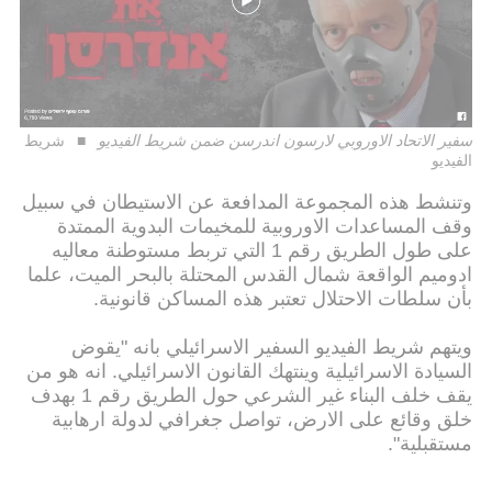
سفير الاتحاد الاوروبي لارسون اندرسن ضمن شريط الفيديو
شريط
الفيديو
وتنشط هذه المجموعة المدافعة عن الاستيطان في سبيل
وقف المساعدات الاوروبية للمخيمات البدوية الممتدة
على طول الطريق رقم 1 التي تربط مستوطنة معاليه
ادوميم الواقعة شمال القدس المحتلة بالبحر الميت، علما
بأن سلطات الاحتلال تعتبر هذه المساكن قانونية.
ويتهم شريط الفيديو السفير الاسرائيلي بانه "يقوض
السيادة الاسرائيلية وينتهك القانون الاسرائيلي. انه هو من
يقف خلف البناء غير الشرعي حول الطريق رقم 1 بهدف
خلق وقائع على الارض، تواصل جغرافي لدولة ارهابية
مستقبلية".