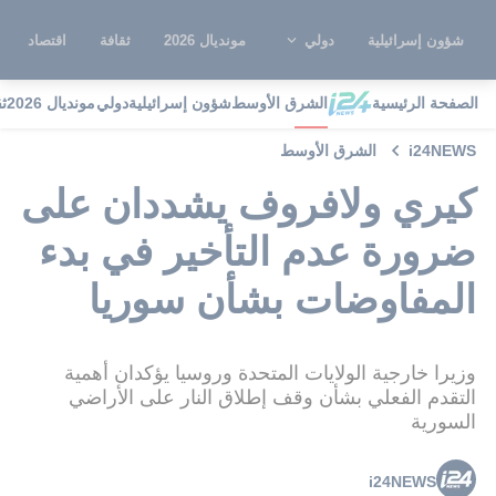
شؤون إسرائيلية
دولي
مونديال 2026
ثقافة
اقتصاد
الصفحة الرئيسية
الشرق الأوسط
شؤون إسرائيلية
دولي
مونديال 2026
ث
i24NEWS
الشرق الأوسط
كيري ولافروف يشددان على
ضرورة عدم التأخير في بدء
المفاوضات بشأن سوريا
وزيرا خارجية الولايات المتحدة وروسيا يؤكدان أهمية
التقدم الفعلي بشأن وقف إطلاق النار على الأراضي
السورية
i24NEWS