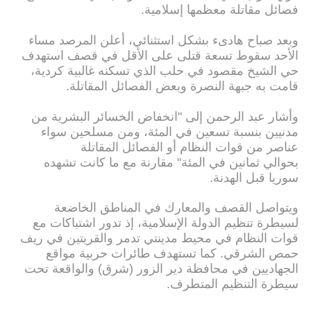
فصائل مقاتلة معظمها إسلامية.
وبعد صباح هادىء بشكل استثنائي، أعلن المرصد مساء
الأحد سقوط تسعة قتلى على الأقل في قصف استهدف
حي الشيخ مقصود في حلب الذي تسكنه غالبية كردية،
قامت به جبهة النصرة وبعض الفصائل المقاتلة.
وأشار عبد الرحمن إلى "انخفاض الخسائر البشرية من
مدنيين بنسبة تسعين في المئة، ومن مسلحين سواء
عناصر من قوات النظام أو الفصائل المقاتلة
بحوالي ثمانين في المئة" مقارنة مع ما كانت تشهده
سوريا قبل الهدنة.
ويتواصل القصف والمعارك في المناطق الخاضعة
لسيطرة تنظيم الدولة الإسلامية، إذ تدور اشتباكات مع
قوات النظام في محيط مدينتي تدمر والقريتين في ريف
حمص الشرقي. كما تستهدف طائرات حربية مواقع
الجهاديين في محافظة دير الزور (شرق) والواقعة تحت
سيطرة التنظيم المتطرف.