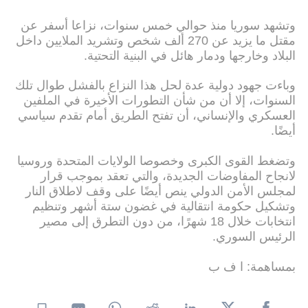
وتشهد سوريا منذ حوالي خمس سنوات، نزاعا أسفر عن
مقتل ما يزيد عن 270 ألف شخص وتشريد الملايين داخل
البلاد وخارجها ودمار هائل في البنية التحتية.
وباءت جهود دولية عدة لحل هذا النزاع بالفشل طوال تلك
السنوات، إلا أن من شأن التطورات الأخيرة في الملفين
العسكري والإنساني، أن تفتح الطريق أمام تقدم سياسي
أيضًا.
وتضغط القوى الكبرى وخصوصا الولايات المتحدة وروسيا
لانجاح المفاوضات الجديدة، والتي تعقد بموجب قرار
لمجلس الأمن الدولي ينص أيضًا على وقف لاطلاق النار
وتشكيل حكومة انتقالية في غضون ستة أشهر وتنظيم
انتخابات خلال 18 شهرًا، من دون التطرق إلى مصير
الرئيس السوري.
بمساهمة: ا ف ب