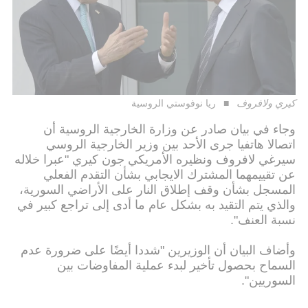
كيري ولافروف
ريا نوفوستي الروسية
وجاء في بيان صادر عن وزارة الخارجية الروسية أن
اتصالا هاتفيا جرى الأحد بين وزير الخارجية الروسي
سيرغي لافروف ونظيره الأمريكي جون كيري "عبرا خلاله
عن تقييمهما المشترك الايجابي بشأن التقدم الفعلي
المسجل بشأن وقف إطلاق النار على الأراضي السورية،
والذي يتم التقيد به بشكل عام ما أدى إلى تراجع كبير في
نسبة العنف".
وأضاف البيان أن الوزيرين "شددا أيضًا على ضرورة عدم
السماح بحصول تأخير لبدء عملية المفاوضات بين
السوريين".