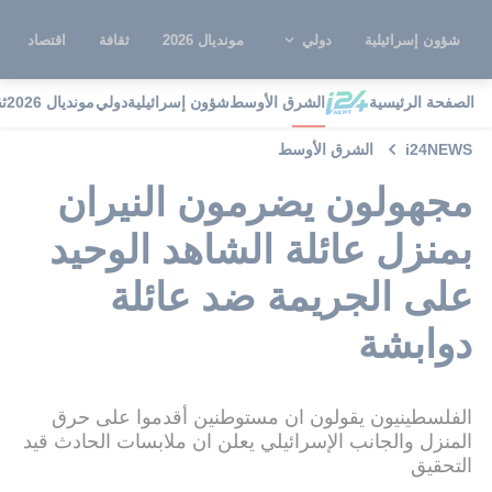
شؤون إسرائيلية
دولي
مونديال 2026
ثقافة
اقتصاد
الصفحة الرئيسية
الشرق الأوسط
شؤون إسرائيلية
دولي
مونديال 2026
ث
i24NEWS
الشرق الأوسط
مجهولون يضرمون النيران
بمنزل عائلة الشاهد الوحيد
على الجريمة ضد عائلة
دوابشة
الفلسطينيون يقولون ان مستوطنين أقدموا على حرق
المنزل والجانب الإسرائيلي يعلن ان ملابسات الحادث قيد
التحقيق