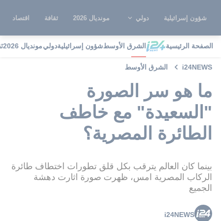
شؤون إسرائيلية
دولي
مونديال 2026
ثقافة
اقتصاد
الصفحة الرئيسية
الشرق الأوسط
شؤون إسرائيلية
دولي
مونديال 2026
ث
i24NEWS
الشرق الأوسط
ما هو سر الصورة
"السعيدة" مع خاطف
الطائرة المصرية؟
بينما كان العالم يترقب بكل قلق تطورات اختطاف طائرة
الركاب المصرية امس، ظهرت صورة اثارت دهشة
الجميع
i24NEWS