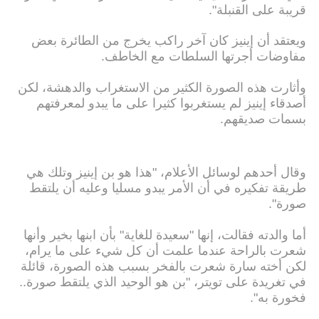
قريبة على القنبلة".
ويعتقد أن إينيز كان آخر راكب يخرج من الطائرة بعض
مفاوضات أجرتها السلطات مع الخاطف.
وأثارت هذه الصورة الكثير من الاستغراب والدهشة، لكن
أصدقاء إينيز لم يستغربوا كثيرا على ما يبدو لمعرفتهم
بسمات صديقهم.
وقال أحدهم لوسائل الأعلام، "هذا هو بن إينيز وتلك هي
طريقة تفكيره في أن الأمر يبدو مسليا وعليه أن يلتقط
صورة".
أما والدته فقالت، إنها "سعيدة للغاية" بأن ابنها بخير وأنها
شعرت بالراحة عندما علمت أن كل شيء على ما يرام،
لكن أخته سارة شعرت بالفخر بسبب هذه الصورة، قائلة
في تغريدة على تويتر، "بن هو الوحيد الذي يلتقط صورة..
فخورة به".