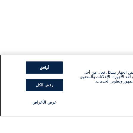
أوافق
ئص الجهاز بشكل فعال من أجل
أحد الأجهزة. الإعلانات والمحتوى
جمهور وتطوير الخدمات.
رفض الكل
عرض الأغراض
مذياع
برنامج