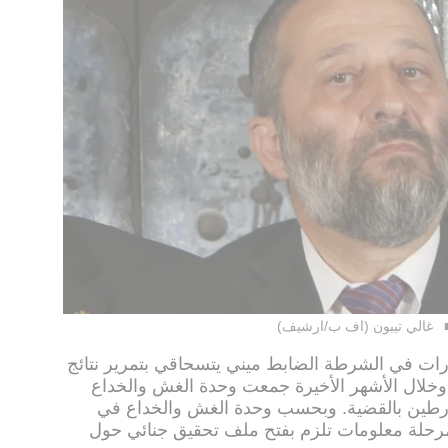
غالي تيبون (اف ب/ارشيف)
رات في الشرطة الضابط ميني يتسحاقي بتمرير نتائج
وخلال الأشهر الأخيرة جمعت وحدة الغش والخداع
رطين بالقضية. وبحسب وحدة الغش والخداع في
حلة معلومات تلزم بفتح ملف تحقيق جنائي حول