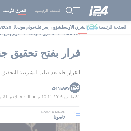
الصفحة الرئيسية
الشرق الأوسط
الصفحة الرئيسية
الشرق الأوسط
شؤون إسرائيلية
دولي
مونديال 2026
ث
i24NEWS
الشرق الأوسط
قرار بفتح تح
قرار بفتح تحقيق جن
القرار جاء بعد طلب الشرطة التحقيق مع
i24NEWS
31 مارس 2016 10:11 م
التنقيح الأخير
31 مارس 2016 10:12 م
■
Google News
تابعونا