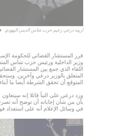
ارييه درعي زعيم حزب شاس الديني اليهودي
قرر المستشار القضائي للحكومة الإسرا
وزير الداخلية ورئيس حزب شاس المتدي
اللقاء الذي جمع بين المستشار القضا
المتعلق بالوزير درعي وآخرين. وستح
المتوقع أن تحقق الشرطة أيضا ما أبناء
ورد درعي على النبأ قائلا إنه سيتعاون
بأن من شأن إجاباته أن توضح أنه تص
في وسائل الإعلام أنه على استعداد ف