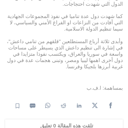
الدول التي شهدت احتجاجات.
كما شهدت دول عدة تناميا في نفوذ المجموعات الجهادية
التي أفادت من النزاعات او الفراغ الأمني والسياسي، لا
سيما تنظيم الدولة الاسلامية.
وأبدى ثلاثة أرباع المستطلعين "قلقهم من تنامي داعش"،
في إشارة الى تنظيم داعش الذي يسيطر على مساحات
واسعة في سوريا والعراق، ويكتسب نفوذا متزايدا في
دول أخرى اهمها ليبيا ومصر، وتبنى هجمات عدة في دول
غربية أبرزها بلجيكا وفرنسا.
بمساهمة: ا.ف.ب
تلقت هذه المقالة 0 تعليق