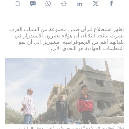
اظهر استطلاع للرأي ضمن مجموعة من الشباب العرب
نشرت نتائجه الثلاثاء، أن هؤلاء يعتبرون الاستقرار في
بلدانهم أهم من الديموقراطية، مشيرين الى أن نمو
التنظيمات الجهادية هو التحدي الأبرز.
أوائل العائدين إلى بلدة القريتين بعد طرد داعش منها
ا ف ب