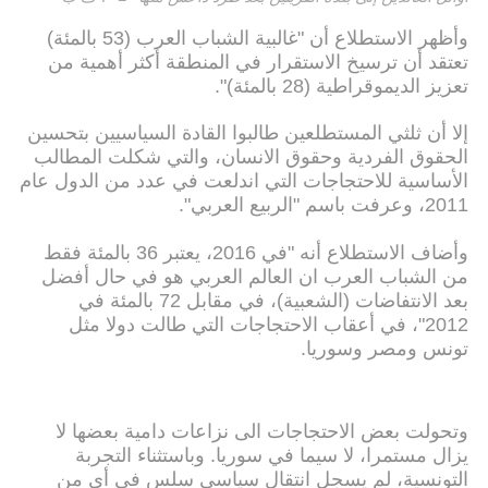
وأظهر الاستطلاع أن "غالبية الشباب العرب (53 بالمئة)
تعتقد أن ترسيخ الاستقرار في المنطقة أكثر أهمية من
تعزيز الديموقراطية (28 بالمئة)".
إلا أن ثلثي المستطلعين طالبوا القادة السياسيين بتحسين
الحقوق الفردية وحقوق الانسان، والتي شكلت المطالب
الأساسية للاحتجاجات التي اندلعت في عدد من الدول عام
2011، وعرفت باسم "الربيع العربي".
وأضاف الاستطلاع أنه "في 2016، يعتبر 36 بالمئة فقط
من الشباب العرب ان العالم العربي هو في حال أفضل
بعد الانتفاضات (الشعبية)، في مقابل 72 بالمئة في
2012"، في أعقاب الاحتجاجات التي طالت دولا مثل
تونس ومصر وسوريا.
وتحولت بعض الاحتجاجات الى نزاعات دامية بعضها لا
يزال مستمرا، لا سيما في سوريا. وباستثناء التجربة
التونسية، لم يسجل انتقال سياسي سلس في أي من