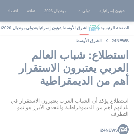
شؤون إسرائيلية
دولي
مونديال 2026
ثقافة
اقتصاد
الصفحة الرئيسية
الشرق الأوسط
شؤون إسرائيلية
دولي
مونديال 2026
ث
i24NEWS
الشرق الأوسط
استطلاع: شباب العالم
العربي يعتبرون الاستقرار
أهم من الديمقراطية
استطلاع يؤكد أن الشباب العرب يعتبرون الاستقرار في
بلدانهم أهم من الديموقراطية والتحدي الأبرز هو نمو
التطرف
i24NEWS