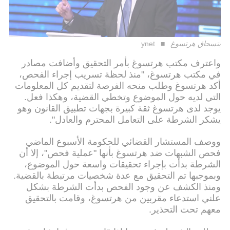
يتسحاق هرتسوغ
ynet
واعترف مكتب هرتسوغ بأمر التحقيق وأضافت مصادر
في مكتب هرتسوغ، "منذ لحظة تسريب إجراء الفحص،
أكد هرتسوغ وطلب منحه الفرصة لتقديم كل المعلومات
التي لديه حول الموضوع وتخطي القضية، وهكذا فعل.
يوجد لدى هرتسوغ ثقة كبيرة بجهات تطبيق القانون وهو
يشكر الشرطة على التعامل المحترم والعادل".
ووصف المستشار القضائي للحكومة الأسبوع الماضي
فحص الشبهات ضد هرتسوغ بأنها "عملية فحص"، إلا أن
الشرطة بدأت بإجراء تحقيقات واسعة حول الموضوع،
وبموجبها تم التحقيق مع عدة شخصيات مرتبطة بالقضية.
ومنذ الكشف عن وجود الفحص بدأت الشرطة بشكل
علني استدعاء مقربين من هرتسوغ، وقامت بالتحقيق
معهم تحت التحذير.