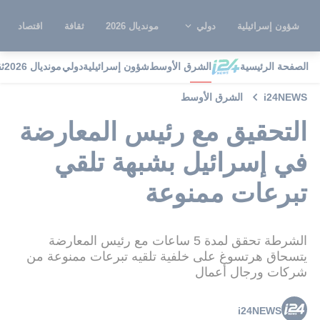
شؤون إسرائيلية
دولي
مونديال 2026
ثقافة
اقتصاد
الصفحة الرئيسية
الشرق الأوسط
شؤون إسرائيلية
دولي
مونديال 2026
ث
i24NEWS
الشرق الأوسط
التحقيق مع رئيس المعارضة
في إسرائيل بشبهة تلقي
تبرعات ممنوعة
الشرطة تحقق لمدة 5 ساعات مع رئيس المعارضة
يتسحاق هرتسوغ على خلفية تلقيه تبرعات ممنوعة من
شركات ورجال أعمال
i24NEWS