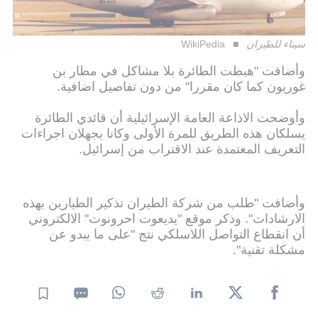
سيناء للطيران
WikiPedia
وأضافت "هبطت الطائرة بلا مشاكل في مطار بن
غوريون كما كان مقررا" من دون تفاصيل اضافية.
وأوضحت الاذاعة العامة الإسرائيلية أن قائدي الطائرة
يسلكان هذه الطريق للمرة الأولى وكانا يجهلان اجراءات
التعريف المعتمدة عند الاقتراب من إسرائيل.
وأضافت "طلب من شركة الطيران تذكير الطيارين بهذه
الارشادات". وذكر موقع "يديعوت احرونوت" الالكتروني
أن انقطاع التواصل اللاسلكي نتج "على ما يبدو عن
مشكلة تقنية".