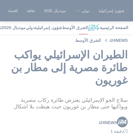
شؤون إسرائيلية
دولي
مونديال 2026
ثقافة
اقتصاد
الصفحة الرئيسية
الشرق الأوسط
شؤون إسرائيلية
دولي
مونديال 2026
ث
i24NEWS
الشرق الأوسط
الطيران الإسرائيلي يواكب
طائرة مصرية إلى مطار بن
غوريون
سلاح الجو الإسرائيلي يعترض طائرة ركاب مصرية
ويواكبها حتى مطار بن غوريون حيث هبطت بلا اشكال
i24NEWS
دقيقة 1