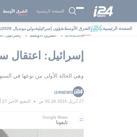
الصفحة الرئيسية
الشرق الأوسط
الصفحة الرئيسية
الشرق الأوسط
شؤون إسرائيلية
دولي
مونديال 2026
ث
i24NEWS
الشرق الأوسط
إسرائيل: اعتقال سف
إسرائيل: اعتقال سفّاح مشتبه ب
وهي الحالة الأولى من نوعها في السنو
i24NEWS
27 أبريل 2016 05:28 ص
التنقيح الأخير
27 أبريل 2016 06:08 ص
■
Google News
تابعونا