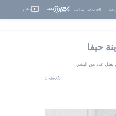
AR
مباشر
ياضة
الحرب في إسرائيل
 بقتل عدد من البشر.
دقيقة 1