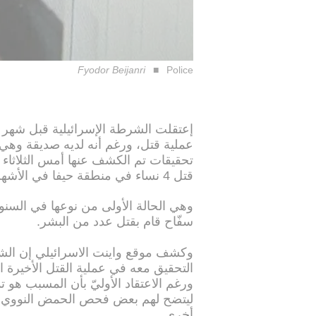
Fyodor Beijanri
Police
إعتقلت الشرطة الإسرائيلية قبل شهر و
عملية قتل، ورغم أنه لديه صديقة وهي ح
تحقيقات تم الكشف عنها أمس الثلاثاء
قتل 4 نساء في منطقة حيفا في الأشهر الماضية.
وهي الحالة الأولى من نوعها في السنو
سفّاح قام بقتل عدد من البشر.
التحقيق معه في عملية القتل الأخيرة 
ورغم الاعتقاد الأوليّ بأن المسبب ه
ليتضح لهم بعض فحص الحمض النووي إ
أخرى.