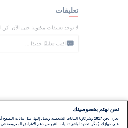
تعليقات
لا توجد تعليقات مكتوبة حتى الآن. كن ا
اكتب تعليقًا جديدًا ...
نحن نهتم بخصوصيتك
نخزن نحن
1017
وشركاؤنا البيانات الشخصية ونصل إليها، مثل بيانات التصفح أو
على جهازك. يُمكّن تحديد أوافق تقنيات التتبع من دعم الأغراض المعروضة في إط