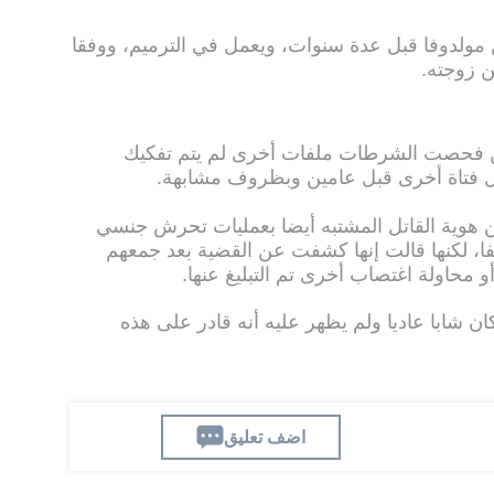
 مولدوفا قبل عدة سنوات، ويعمل في الترميم، ووفقا
 زوجته.
تين فحصت الشرطات ملفات أخرى لم يتم تفكيك
قتل فتاة أخرى قبل عامين وبظروف مشابهة.
هوية القاتل المشتبه أيضا بعمليات تحرش جنسي
، لكنها قالت إنها كشفت عن القضية بعد جمعهم
حاولة اغتصاب أخرى تم التبليغ عنها.
ن شابا عاديا ولم يظهر عليه أنه قادر على هذه
اضف تعليق