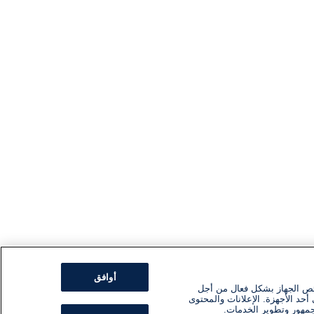
أوافق
ئص الجهاز بشكل فعال من أجل
أحد الأجهزة. الإعلانات والمحتوى
جمهور وتطوير الخدمات.