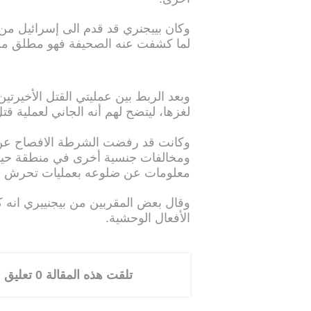
وكان بييجنري قد قدم الى إسرائيل من
لما كشفت عنه الصحيفة فهو مطلق من
وبعد الربط بين عمليتي القتل الأخير
لغزها، ليتضح لهم أنه الجاني لعملية 
وكانت قد رفضت الشرطة الافصاح عن 
ومخالفات جنسية أخرى في منطقة حيفا
معلومات عن ضلوعه بعمليات تحرش أو م
وقال بعض المقربين من بيجنييري انه كا
الأفعال الوحشية.
تلقت هذه المقالة 0 تعليق