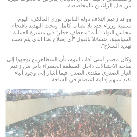
من قبل الراغبين بالمحاصصة.
ووعد زعيم ائتلاف دولة القانون نوري المالكي، اليوم،
تسمية وزراء جدد بلا نصاب كامل وتحت التهديد باقتحام
مجلس النواب بأنه "منعطف خطر" في مسيرة العملية
السياسية، متسائلا بالقول "أي إصلاح هذا الذي يتم تحت
تهديد السلاح".
وكان مصدر أمني أفاد، اليوم، بأن المتظاهرين توجهوا إلى
ساحة الاحتفالات داخل المنطقة الخضراء بأمر من زعيم
التيار الصدري مقتدى الصدر، فيما أشار إلى وجود أنباء
تفيد بنيتهم إقامة اعتصام في الساحة.