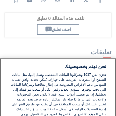
تلقت هذه المقالة 0 تعليق
اضف تعليق
تعليقات
نحن نهتم بخصوصيتك
لا توجد تعليقات مكتوبة حتى الآن. كن الأول!
نخزن نحن
1017
وشركاؤنا البيانات الشخصية ونصل إليها، مثل بيانات
التصفح أو المعرفات الفريدة، على جهازك. يُمكّن تحديد أوافق تقنيات
اكتب تعليقًا جديدًا ...
التتبع من دعم الأغراض المعروضة في إطار معالجتنا وشركائنا للبيانات
التي يجب توفيرها. سيؤدي تحديد رفض الكل أو سحب موافقتك إلى
تعطيلها. إذا تم تعطيل أدوات التتبع، فقد لا تكون بعض المحتويات
والإعلانات التي تراها ذا صلة بك. يمكنك إعادة عرض هذه القائمة
لتغيير اختياراتك أو سحب الموافقة في أي وقت عن طريق النقر على
إدارة التفضيلات الرابط في أسفل صفحة الويب. ستؤثر اختياراتك
داخل الموقع الإلكتروني الخاص بنا. لمزيد من التفاصيل، يرجى