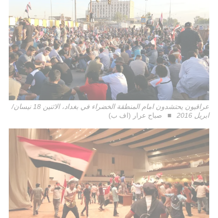
عراقيون يحتشدون امام المنطقة الخضراء في بغداد، الاثنين 18 نيسان/
ابريل 2016
صباح عرار (اف ب)