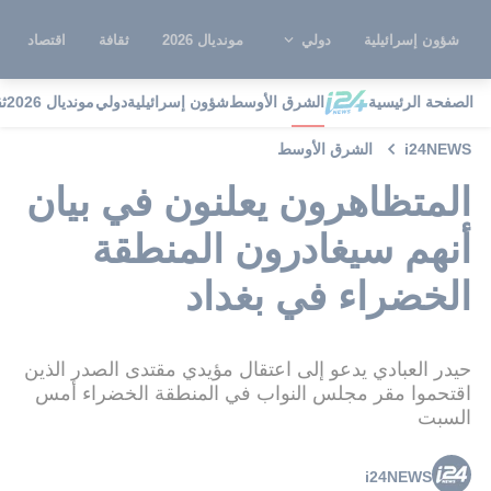
شؤون إسرائيلية
دولي
مونديال 2026
ثقافة
اقتصاد
الصفحة الرئيسية
الشرق الأوسط
شؤون إسرائيلية
دولي
مونديال 2026
ث
i24NEWS
الشرق الأوسط
المتظاهرون يعلنون في بيان
أنهم سيغادرون المنطقة
الخضراء في بغداد
حيدر العبادي يدعو إلى اعتقال مؤيدي مقتدى الصدر الذين
اقتحموا مقر مجلس النواب في المنطقة الخضراء أمس
السبت
i24NEWS