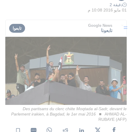
دقيقة 2
01 مايو 2016 10:08 م
Google News
تابعوا
تابعونا
Des partisans du clerc chiite Moqtada al-Sadr, devant le
Parlement irakien, à Bagdad, le 1er mai 2016
AHMAD AL-
RUBAYE (AFP)