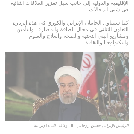
الإقلیمیة والدولیة إلى جانب سبل تعزیز العلاقات الثنائیة
فی شتی المجالات.
كما سیتناول الجانبان الإیراني والكوري فی هذه الزیارة
التعاون الثنائي فی مجال الطاقة والمصارف والتأمین
ومشاریع البنی التحتیة والصحة والعلاج والعلوم
والتكنولوجیا والثقافة.
الرئيس الإيراني حسن روحاني
وكالة الأنباء الإيرانية