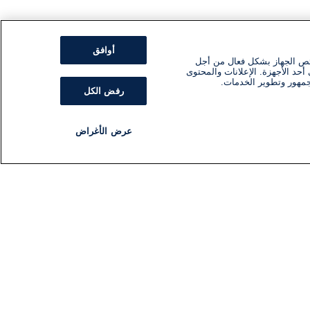
أوافق
ئص الجهاز بشكل فعال من أجل
أحد الأجهزة. الإعلانات والمحتوى
جمهور وتطوير الخدمات.
رفض الكل
عرض الأغراض
مذياع
برنامج
تابعنا
اشترك في النشرة الإخبارية