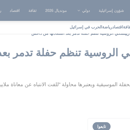
شؤون إسرائيلية
دولي
مونديال 2026
ثقافة
اقتصاد
ر
قافة
اقتصاد
رياضة
الحرب في إسرائيل
ريينسكي الروسية تنظم حفلة تدمر بعد استعادتها من داعش
 الروسية تنظم حفلة تدمر بعد
حفلة الموسيقية ويعتبرها محاولة "للفت الانتباه عن معاناة ملاي
تابعوا