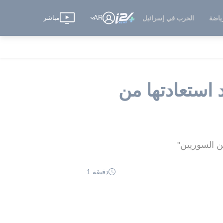
AR
مباشر
ياضة
الحرب في إسرائيل
 استعادتها من
ين السوريين"
دقيقة 1