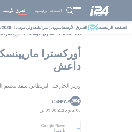
الصفحة الرئيسية
الشرق الأوسط
الصفحة الرئيسية
الشرق الأوسط
شؤون إسرائيلية
دولي
مونديال 2026
ث
i24NEWS
الشرق الأوسط
أوركسترا ما
أوركسترا ماريينسكي
داعش
وزير الخارجية البريطاني ينتقد تنظيم ال
i24NEWS
06 مايو 2016 09:38 ص
Google News
تابعونا