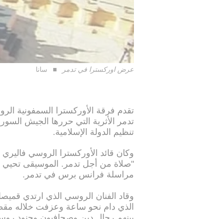
عرض اوركسترا في تدمر
سانا
تقدم فرقة الأوركسترا السمفونية الر
تدمر الأثرية التي حررها الجيش الس
تنظيم الدولة الإسلامية.
وكان قائد الأوركسترا الروسي فاليري
"صلاة من أجل تدمر. الموسيقى تحيي 
مراسلة فرانس برس في تدمر.
وقاد الفنان الروسي الذي ارتدي قميص
بينهم رجال دين وصحافيون وجنود روس