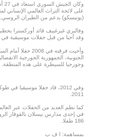
وكا
على لائحة التراث العالمي الإنساني لمنظ
(يونيسكو) بدعم من الطيران الروسي.
وقد أحيا من قبل حفلات موسيقية في م
وأحيت فرقته في 008
الجنوبية، الجمهورية الجورجية الانفصال
وجورجيا للسيطرة على هذه المنطقة.
وفي 2012، قاد حفلا موسيقيا ف
2011.
كما نظم العديد من الحفلات عبر العال
186 طفلا.
بمساهمة: ا ف ب