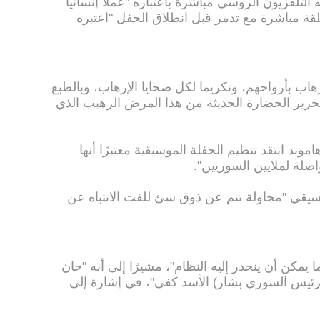
التلفزيون الروسي مباشرة باعتباره "عملا إنسانيا
مغلقة مباشرة مع تدمر قبل انطلاق الحفل "اعتبره
هاب بأرواحهم، وتكريما لكل ضحايا الإرهاب، وبالطبع
تحرير الحضارة الحديثة من هذا المرض الرهيب الذي
موند انتقد تنظيم الحفلة الموسيقية معتبرًا أنها
واصلة لملايين السوريين".
سيقي "محاولة تنم عن ذوق سئ للفت الانتباه عن
يمكن أن ينحدر إليه النظام"، مشيرًا إلى أنه "حان
الرئيس السوري بشار) الأسد كفى"، في إشارة إلى