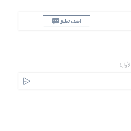
اضف تعليق
لأول!