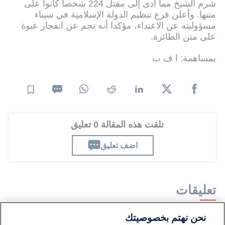
شرم الشيخ مما أدى إلى مقتل 224 شخصا كانوا على
متنها. وأعلن فرع تنظيم الدولة الإسلامية في سيناء
مسؤوليته عن الاعتداء، مؤكدا أنه نجم عن انفجار عبوة
على متن الطائرة.
بمساهمة: ا ف ب
تلقت هذه المقالة 0 تعليق
اضف تعليق
تعليقات
نحن نهتم بخصوصيتك
لا توجد تعليقات مكتوبة حتى الآن. كن الأول!