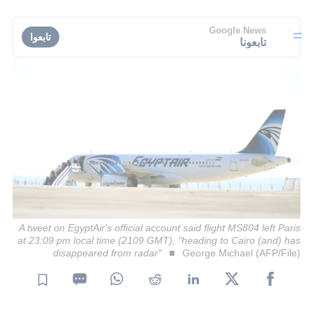
Google News
تابعوا
تابعونا
A tweet on EgyptAir's official account said flight MS804 left Paris
at 23:09 pm local time (2109 GMT), "heading to Cairo (and) has
disappeared from radar"
George Michael (AFP/File)