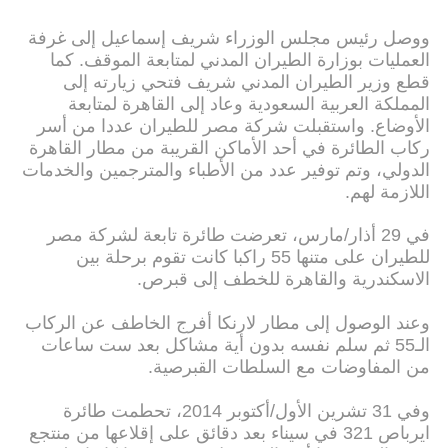
ووصل رئيس مجلس الوزراء شريف إسماعيل إلى غرفة
العمليات بوزارة الطيران المدني لمتابعة الموقف. كما
قطع وزير الطيران المدني شريف فتحي زيارته إلى
المملكة العربية السعودية وعاد إلى القاهرة لمتابعة
الأوضاع. واستقبلت شركة مصر للطيران عددا من أسر
ركاب الطائرة في أحد الأماكن القريبة من مطار القاهرة
الدولي، وتم توفير عدد من الأطباء والمترجمين والخدمات
اللازمة لهم.
في 29 أذار/مارس، تعرضت طائرة تابعة لشركة مصر
للطيران على متنها 55 راكبا كانت تقوم برحلة بين
الاسكندرية والقاهرة للخطف إلى قبرص.
وعند الوصول إلى مطار لارنكا أفرج الخاطف عن الركاب
الـ55 ثم سلم نفسه بدون أية مشاكل بعد ست ساعات
من المفاوضات مع السلطات القبرصية.
وفي 31 تشرين الأول/أكتوبر 2014، تحطمت طائرة
ايرباص 321 في سيناء بعد دقائق على إقلاعها من منتجع