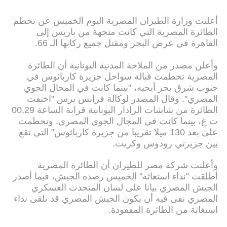
أعلنت وزارة الطيران المصرية اليوم الخميس عن تحطم
الطائرة المصرية التي كانت متجهة من باريس إلى
القاهرة في عرض البحر ومقتل جميع ركابها الـ 66.
وأعلن مصدر من الملاحة المدنية اليونانية أن الطائرة
المصرية تحطمت قبالة سواحل جزيرة كارباثوس في
جنوب شرق بحر أيجيه، "بينما كانت في المجال الجوي
المصري". وقال المصدر لوكالة فرانس برس "اختفت
الطائرة من شاشات الرادار اليونانية قرابة الساعة 00,29
ت غ، بينما كانت في المجال الجوي المصري. وتحطمت
على بعد 130 ميلا تقريبا من جزيرة كارباثوس" التي تقع
بين جزيرتي رودوس وكريت.
وأعلنت شركة مصر للطيران أن الطائرة المصرية
أطلقت "نداء استغاثة" الخميس رصده الجيش، فيما أصدر
الجيش المصري بيانا على لسان المتحدث العسكري
المصري نفى فيه أن يكون الجيش المصري قد تلقى نداء
استغاثة من الطائرة المفقودة.