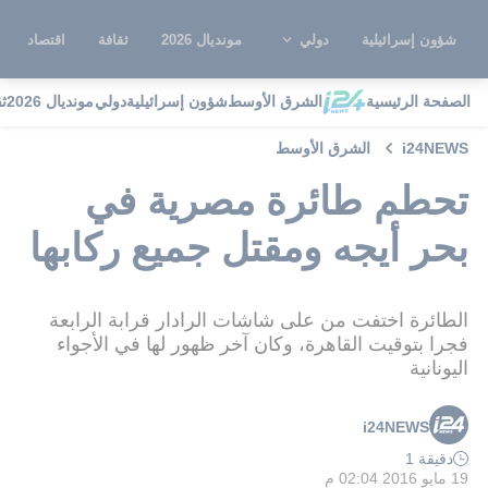
شؤون إسرائيلية
دولي
مونديال 2026
ثقافة
اقتصاد
الصفحة الرئيسية
الشرق الأوسط
شؤون إسرائيلية
دولي
مونديال 2026
ث
i24NEWS
الشرق الأوسط
تحطم طائرة مصرية في
بحر أيجه ومقتل جميع ركابها
الطائرة اختفت من على شاشات الرادار قرابة الرابعة
فجرا بتوقيت القاهرة، وكان آخر ظهور لها في الأجواء
اليونانية
i24NEWS
دقيقة 1
19 مايو 2016 02:04 م