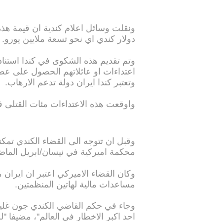
دولار كندي اي نحو تسعة ملايين يورو.
اعتداءات او عائلاتهم الحصول على عط
وتعتبر كندا ايران دولة تدعم الارهاب.
واوقعت هذه الاعتداءات مئات القتلى 
وقبل ان تتوجه الى القضاء الكندي تم
محكمة اميركية في نيسان/ابريل الماض
وكان القضاء الاميركي اعتبر ان ايرا
مساعدات مالية لهاتين المنظمتين.
وجاء في حكم القاضي الكندي جون غلين 
احد اكبر الاخطار في العالم"، مضيفا "