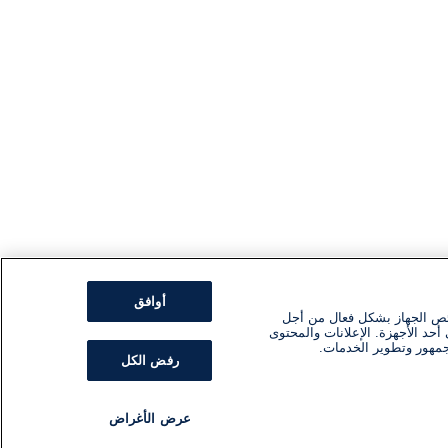
أوافق
ئص الجهاز بشكل فعال من أجل
أحد الأجهزة. الإعلانات والمحتوى
جمهور وتطوير الخدمات.
رفض الكل
عرض الأغراض