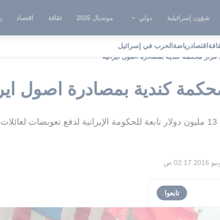
شؤون إسرائيلية
دولي
مونديال 2026
ثقافة
اقتصاد
ر
قافة
اقتصاد
رياضة
الحرب في إسرائيل
قرار محكمة كندية بمصادرة اصول ايرانية
حكمة كندية بمصادرة اصول ايرا
يا
تابعوا