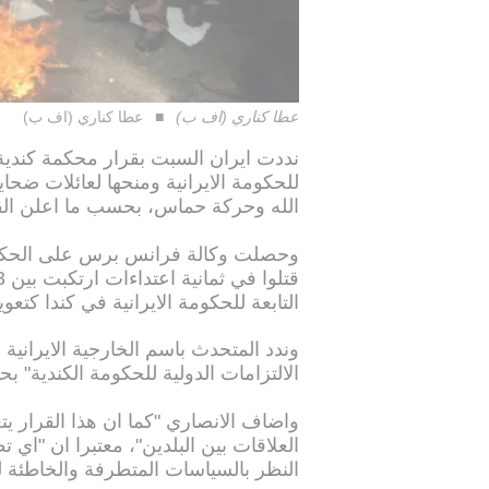
عطا كناري (اف ب)
عطا كناري (اف ب)
للحكومة الايرانية ومنحها لعائلات ضح
الله وحركة حماس، بحسب ما اعلن الق
وحصلت وكالة فرانس برس على الحكم ا
التابعة للحكومة الايرانية في كندا ك
وندد المتحدث باسم الخارجية الايرانية 
الالتزامات الدولية للحكومة الكندية" بح
واضاف الانصاري "كما ان هذا القرار يت
العلاقات بين البلدين"، معتبرا ان "اي ت
النظر بالسياسات المتطرفة والخاطئة لل