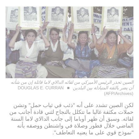
الصين تحذر الرئيس الأميركي من لقائه الدالاي لاما قائلة إن من شأنه
أن يضر بالثقة المتبادلة بين البلدين
DOUGLAS E. CURRAN
(AFP/Archives)
لكن الصين تشدد على أنه "ذئب في ثياب حمل" وتشن
حملات مكثفة غالبا ما تتكلل بالنجاح لثني قادة أجانب من
لقائه. وسبق أن ظهر أوباما إلى جانب الدالاي لاما السنة
الماضي خلال فطور وصلاة في واشنطن ووصفه بأنه
"نموذج قوي على ما يعنيه التعاطف".