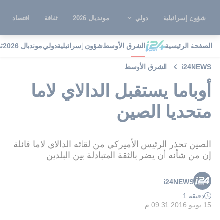
شؤون إسرائيلية
دولي
مونديال 2026
ثقافة
اقتصاد
الصفحة الرئيسية
الشرق الأوسط
شؤون إسرائيلية
دولي
مونديال 2026
ث
i24NEWS
الشرق الأوسط
أوباما يستقبل الدالاي لاما
متحديا الصين
الصين تحذر الرئيس الأميركي من لقائه الدالاي لاما قائلة
إن من شأنه أن يضر بالثقة المتبادلة بين البلدين
i24NEWS
دقيقة 1
15 يونيو 2016 09:31 م