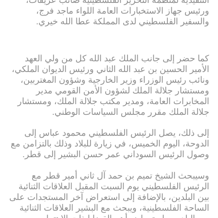
التنفيذية لمنظمة التحرير الفلسطينية صائب عريقات،
ورئيس جهاز الاستخبارات العامة اللواء ماجد فرج،
والسفير الفلسطيني لدى المملكة عطا الله خيري.
كما حضر إلى جانب الملك عبد الله كل من ولي العهد
الأمير الحسين بن عبد الله الثاني ورئيس الديوان الملكي،
ونائب رئيس الوزراء وزير الخارجية وشؤون المغتربين،
ومستشار جلالة الملك لشؤون الأمن القومي مدير
المخابرات العامة، ومدير مكتب جلالة الملك، ومستشار
جلالة الملك مقرر مجلس السياسات الوطني.
إلى ذلك، يصل الرئيس الفلسطيني محمود عباس إلى
الدوحة، اليوم الخميس، في زيارة للبلاد وذلك بالتزامن مع
وصول الرئيس السوداني عمر حسن البشير إلى قطر.
وسيبحث الشيخ تميم بن حمد آل ثاني أمير قطر مع
الرئيس الفلسطيني يوم السبت المقبل العلاقات الثنائية
بين البلدين، بالإضافة إلى استعراض آخر المستجدات على
الساحة الفلسطينية، ويبحث مع البشير العلاقات الثنائية