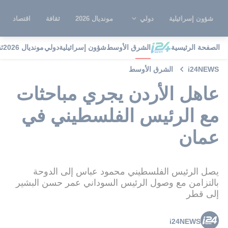
شؤون إسرائيلية
دولي
مونديال 2026
ثقافة
اقتصاد
الصفحة الرئيسية
الشرق الأوسط
شؤون إسرائيلية
دولي
مونديال 2026
ث
i24NEWS
الشرق الأوسط
عاهل الأردن يجري مباحثات
مع الرئيس الفلسطيني في
عمان
يصل الرئيس الفلسطيني محمود عباس إلى الدوحة
بالتزامن مع وصول الرئيس السوداني عمر حسن البشير
إلى قطر
i24NEWS