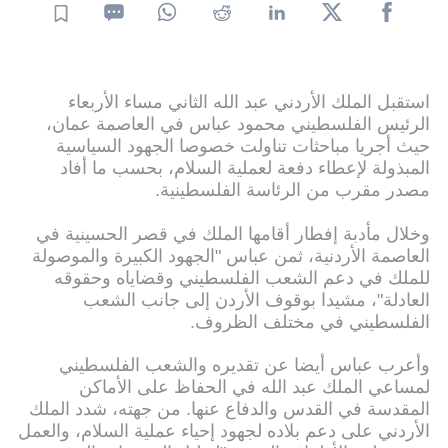
استقبل الملك الأردني عبد الله الثاني مساء الأربعاء
الرئيس الفلسطيني محمود عباس في العاصمة عمان،
حيث أجريا مباحثات تناولت خصوصا الجهود السياسية
المبذولة لإعطاء دفعة لعملية السلام، بحسب ما أفاد
مصدر مقرب من الرئاسة الفلسطينية.
وخلال مأدبة إفطار أقامها الملك في قصر الحسينية في
العاصمة الأردنية، ثمن عباس "الجهود الكبيرة والموصولة
للملك في دعم الشعب الفلسطيني وقضاياه وحقوقه
العادلة"، مشيدا بوقوف الأردن إلى جانب الشعب
الفلسطيني في مختلف الظروف.
وأعرب عباس أيضا عن تقديره والشعب الفلسطيني
لمساعي الملك عبد الله في الحفاظ على الأماكن
المقدسة في القدس والدفاع عنها. من جهته، شدد الملك
الأردني على دعم بلاده لجهود إحياء عملية السلام، والعمل