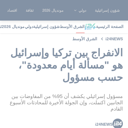
شؤون إسرائيلية
دولي
مونديال 2026
ثقافة
اقتصاد
الصفحة الرئيسية
الشرق الأوسط
شؤون إسرائيلية
دولي
مونديال 2026
ث
i24NEWS
الشرق الأوسط
الانفراج بين تركيا وإسرائيل
هو "مسألة أيام معدودة"،
حسب مسؤول
مسؤول إسرائيلي يكشف أن 95% من المفاوضات بين
الجانبين اكتملت، وإن الجولة الأخيرة للمحادثات الأسبوع
القادم
i24NEWS