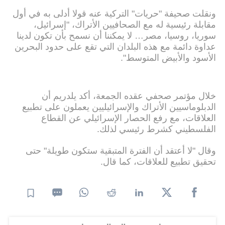
ونقلت صحيفة "حريات" التركية عنه قولا أدلى به في أول
مقابلة رئيسية له مع الصحافيين الأتراك، "إسرائيل،
سوريا، روسيا، مصر… لا يمكننا أن نسمح بأن تكون لدينا
عداوة دائمة مع هذه البلدان التي تقع على حدود البحرين
الأسود والأبيض المتوسط".
خلال مؤتمر صحفي عقده الجمعة، أكد يلدريم أن
الدبلوماسيين الأتراك والإسرائيليين يعملون على تطبيع
العلاقات، مع رفع الحصار الإسرائيلي عن القطاع
الفلسطيني كشرط رئيسي لذلك.
وقال "لا أعتقد أن الفترة المتبقية ستكون طويلة" حتى
تحقيق تطبيع للعلاقات، كما قال.