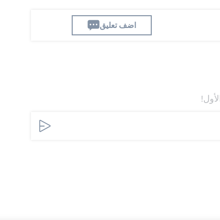
اضف تعليق
لأول!