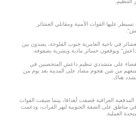
التنظيم.
تسيطر عليها القوات الأمنية ومقاتلي العشائر
ش".
لعشائر في ناحية العامرية جنوب الفلوجة، يصدون بين
"داعش" ويوقعون خسائر مادية وبشرية بصفوفه.
القضاء على متشددي تنظيم داعش المتحصنين في
منعهم من شن هجوم مضاد على المدينة بعد يوم من
تشدد هناك.
لمدفعية العراقية قصفت أهدافا، بينما ضيقت القوات
ا يصل إلى 150 متشددا في مناطق على الضفة الجنوبية لنهر الفرات، ودعمت
تحدة العملية.