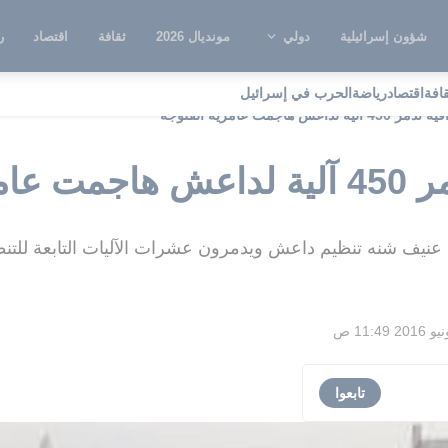
شؤون إسرائيلية
دولي
مونديال 2026
ثقافة
اقتصاد
ر
قافة
اقتصاد
رياضة
الحرب في إسرائيل
داعش هاجمت عامرية الفلوجة
الفلوجة
عنيف شنه تنظيم داعش ويدمرون عشرات الآليات التابعة للتن
تابعوا