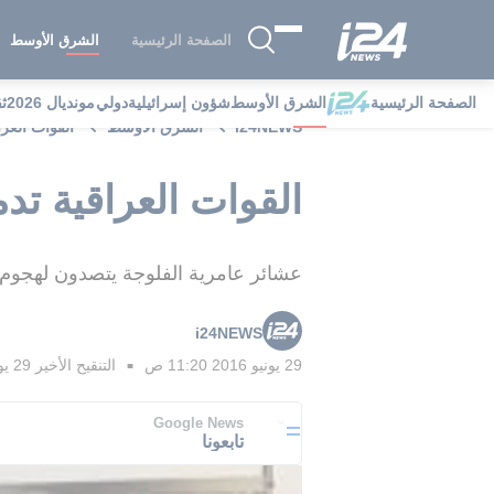
الصفحة الرئيسية
الشرق الأوسط
الصفحة الرئيسية
الشرق الأوسط
شؤون إسرائيلية
دولي
مونديال 2026
ث
i24NEWS
الشرق الأوسط
القوات العراقية تدمر 450 آلية ل
القوات العراقية تدمر 450 آلية لداعش هاجمت عامرية 
عشائر عامرية الفلوجة يتصدون لهجوم 
i24NEWS
29 يونيو 2016 11:20 ص
التنقيح الأخير
29 يونيو 2016 11:49 ص
■
Google News
تابعونا