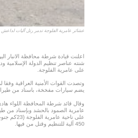
عشائر عامرية الفلوجة تدمر رتل آليات لداعش
اعلنت قيادة شرطة محافظة الانبار اليو
شنته عناصر تنظيم الدولة الإسلامية ود
على عامرية الفلوجة.
يضم سيارات مفخخة، باسناد من طيران
وقال قائد شرطة المحافظة اللواء هادي 
عامرية الصمود بالحشد وبإسناد من ط
على ناحية ع
450 آلية للتنظيم وقتل من فيها.