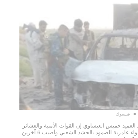
فيسبوك
العميد خميس العيساوي إن القوات الأمنية والعشائر
خسرت ثلاثة قتلى من مقاتلي عشائر لواء عامرية الصمود بالحشد الشعبي وأصيب 6 آخرين