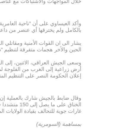
خلال المواجهات والاشتباكات مع عناصر 
وأكد العيساوي على أن "ناحية العامرية 
بالكامل ولم يخترقها أي عنصر من داع
يشار الى ان القوات الأمنية ومقاتلي ا
الحين والأخر هجمات متفرقة لتنظيم 
وسعى الجيش العراقي، الاثنين، إلى 
أرض زراعية إلى الغرب من الفلوجة ل
إعلان الحكومة النصر على التنظيم الم
وقال ضابط بالجيش شارك بالعملية إن ا
الخناق على م
غارات جوية للتحالف بقيادة الولايات الم
بمساهمة (السومرية)