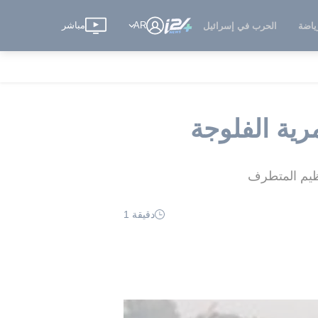
AR
مباشر
ياضة
الحرب في إسرائيل
ظيم المتطرف
دقيقة 1