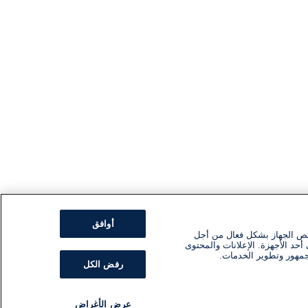
أوافق
ئص الجهاز بشكل فعال من أجل
أحد الأجهزة. الإعلانات والمحتوى
جمهور وتطوير الخدمات.
رفض الكل
عرض الأغراض