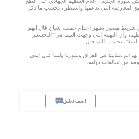
يش سوريا الجديد"، أقدم التنظيم الجهادي على قطع
 المعارضة التي تدعمها واشنطن، بحسب ما ذكر
 شريط مصور يظهر إعدام خمسة شبان قال انهم
ظيم، وأن التهمة التي وجهت اليهم هي "التجسس
ليبية"، بحسب التسجيل.
بهزائم متتالية في العراق وسوريا وليبيا على ايدي
ة من تحالفات دولية.
اضف تعليق