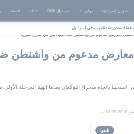
شؤون إسرائيلية
دولي
مونديال 2026
ثقافة
اقتصاد
ر
قافة
اقتصاد
رياضة
الحرب في إسرائيل
صيل معارض مدعوم من واشنطن ضد الجهاديين في شرق سوريا
عارض مدعوم من واشنطن ضد 
نسحبنا باتجاه صحراء البوكمال بعدما انهينا المرحلة الأولى م
تابعوا