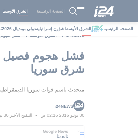
الصفحة الرئيسية
الشرق الأوسط
الصفحة الرئيسية
الشرق الأوسط
شؤون إسرائيلية
دولي
مونديال 2026
ث
i24NEWS
الشرق الأوسط
فشل هجوم ف
فشل هجوم فصيل م
شرق سوريا
متحدث باسم قوات سوريا الديمقراطية: "ا
i24NEWS
30 يونيو 2016 02:16 ص
التنقيح الأخير
30 يونيو 2016 06:30 ص
■
Google News
تابعونا