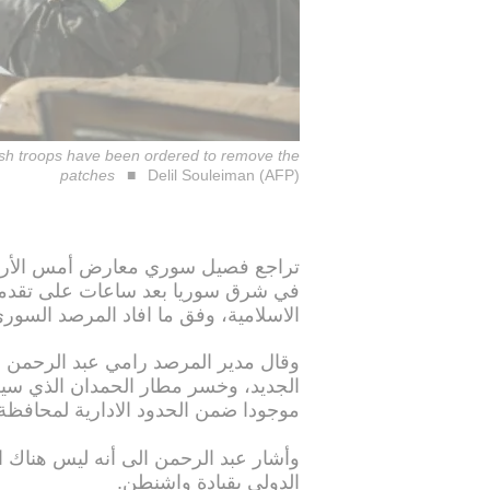
dish troops have been ordered to remove the
patches
Delil Souleiman (AFP)
تراجع فصيل سوري معارض أمس الأربعاء
في شرق سوريا بعد ساعات على تقدمه با
الاسلامية، وفق ما افاد المرصد السور
وقال مدير المرصد رامي عبد الرحمن
الجديد، وخسر مطار الحمدان الذي سيطر ع
موجودا ضمن الحدود الادارية لمحافظة د
وأشار عبد الرحمن الى أنه ليس هناك
الدولي بقيادة واشنطن.