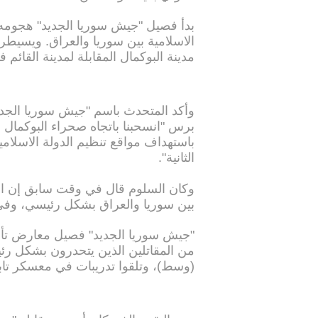
بدأ فصيل "جيش سوريا الجديد" هجومه 
مدينة البوكمال المقابلة لمدينة القائم 
وأكد المتحدث باسم "جيش سوريا الجد
برس "انسحبنا باتجاه صحراء البوكمال بعد
باستهداف مواقع تنظيم الدولة الاسلام
الثانية".
وكان السلوم قال في وقت سابق إن 
بين سوريا والعراق بشكل رئيسي، وفي 
من المقاتلين الذين يتحدرون بشكل ر
(وسط)، وتلقوا تدريبات في معسكر تابع