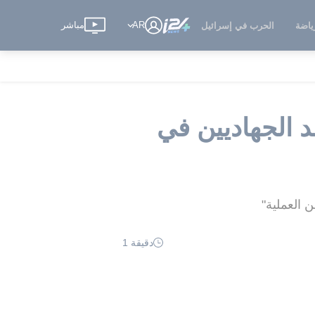
AR
مباشر
ياضة
الحرب في إسرائيل
الجهاديين في
ن العملية"
دقيقة 1