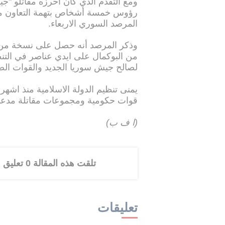
ومع التقدم الذي كان أحرزه مقاتلو "ج
رؤوس خمسة أشخاص بتهمة التعاون مع
المرصد السوري الاربعاء.
وذكر المرصد أنه حصل على نسخة من
من البوكمال على ايدي عناصر في التن
لصالح جيش سوريا الجديد والقوات الص
يمنى تنظيم الدولة الاسلامية منذ اشهر 
قوات حكومية ومجموعات مقاتلة مدعوم
(ا ف ب)
تلقت هذه المقالة 0 تعليق
تعليقات