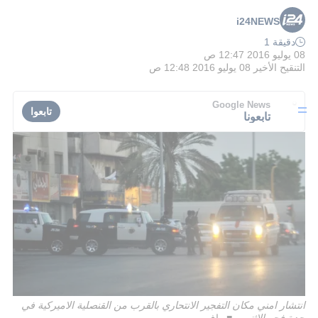
i24NEWS
دقيقة 1
08 يوليو 2016 12:47 ص
التنقيح الأخير
08 يوليو 2016 12:48 ص
Google News
تابعوا
تابعونا
انتشار امني مكان التفجير الانتحاري بالقرب من القنصلية الاميركية في
جدة فجر الاثنين
اف ب