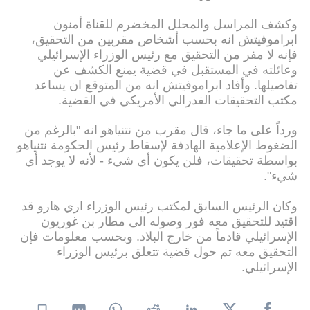
وكشف المراسل والمحلل المخضرم للقناة أمنون
ابراموفيتش انه بحسب أشخاص مقربين من التحقيق،
فإنه لا مفر من التحقيق مع رئيس الوزراء الإسرائيلي
وعائلته في المستقبل في قضية يمنع الكشف عن
تفاصيلها. وأفاد ابراموفيتش انه من المتوقع ان يساعد
مكتب التحقيقات الفدرالي الأمريكي في القضية.
ورداً على ما جاء، قال مقرب من نتنياهو انه "بالرغم من
الضغوط الإعلامية الهادفة لإسقاط رئيس الحكومة نتنياهو
بواسطة تحقيقات، فلن يكون أي شيء - لأنه لا يوجد أي
شيء".
وكان الرئيس السابق لمكتب رئيس الوزراء اري هارو قد
اقتيد للتحقيق معه فور وصوله الى مطار بن غوريون
الإسرائيلي قادماً من خارج البلاد. وبحسب معلومات فإن
التحقيق معه تم حول قضية تتعلق برئيس الوزراء
الإسرائيلي.