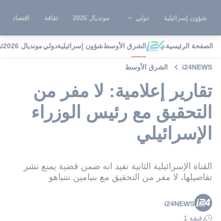
شؤون إسرائيلية
دولي
مونديال 2026
ثقافة
اقتصاد
الصفحة الرئيسية
الشرق الأوسط
شؤون إسرائيلية
دولي
مونديال 2026
ث
i24NEWS
الشرق الأوسط
تقارير إعلامية: لا مفر من
التحقيق مع رئيس الوزراء
الإسرائيلي
القناة الإسرائيلية الثانية تفيد انه ضمن قضية يمنع نشر
تفاصيلها، لا مفر من التحقيق مع بنيامين نتنياهو
i24NEWS
دقيقة 1