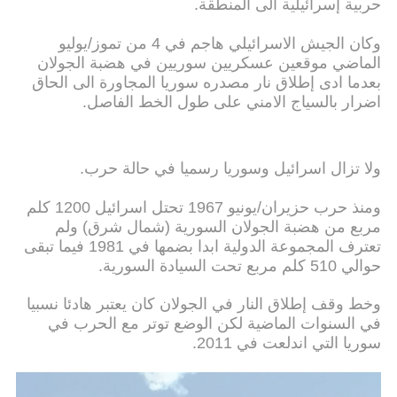
حربية إسرائيلية الى المنطقة.
وكان الجيش الاسرائيلي هاجم في 4 من تموز/يوليو
الماضي موقعين عسكريين سوريين في هضبة الجولان
بعدما ادى إطلاق نار مصدره سوريا المجاورة الى الحاق
اضرار بالسياج الامني على طول الخط الفاصل.
ولا تزال اسرائيل وسوريا رسميا في حالة حرب.
ومنذ حرب حزيران/يونيو 1967 تحتل اسرائيل 1200 كلم
مربع من هضبة الجولان السورية (شمال شرق) ولم
تعترف المجموعة الدولية ابدا بضمها في 1981 فيما تبقى
حوالي 510 كلم مربع تحت السيادة السورية.
وخط وقف إطلاق النار في الجولان كان يعتبر هادئا نسبيا
في السنوات الماضية لكن الوضع توتر مع الحرب في
سوريا التي اندلعت في 2011.