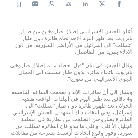
أعلن الجيش الإسرائيلي إطلاق صاروخين من طراز
باترويت بعد ظهر اليوم الاحد تجاه طائرة دون طيار
"تسللت" الى إسرائيل من الأراضي السورية. من دون
الادلاء بمزيد من التفاصيل.
وقال الجيش في بيان "قبل لحظات، تم إطلاق صاروخي
باتريوت باتجاه طائرة بدون طيار تسللت الى المجال
الجوي الاسرائيلي من سوريا".
ويشار الى أن صافرات الإنذار سمعت الساعة الخامسة
و4 دقائق بعد ظهر اليوم في البلدات الواقعة هضبة
الجولان بعد ظهور طائرة دون طيار "تسللت" الى
إسرائيل، وفي اعقاب ذلك استهدف الجيش الإسرائيلي
الطائرة بصاروخين انطلقت من بطارية في منطقة
الجليل الأعلى، وعلى ما يبدو فإن الطائرة تسللت من
سوريا. وفور وقوع الحادث أرسلت بسرعة من مقاتلات