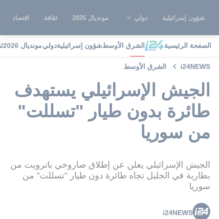
شؤون إسرائيلية
دولي
مونديال 2026
ثقافة
اقتصاد
الصفحة الرئيسية
الشرق الأوسط
شؤون إسرائيلية
دولي
مونديال 2026
ث
i24NEWS
الشرق الأوسط
الجيش الإسرائيلي يستهدف
طائرة بدون طيار "تسللت"
من سوريا
الجيش الإسرائيلي يعلن عن إطلاق صاروخي باترويت من
بطارية في الجليل تجاه طائرة دون طيار "تسللت" من
سوريا
i24NEWS