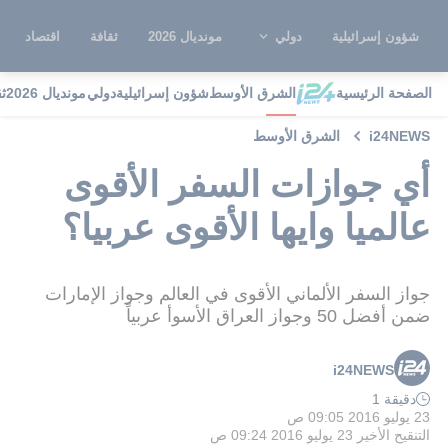
شؤون إسرائيلية
دولي
مونديال 2026
ثقافة
اقتصاد
الصفحة الرئيسية
الشرق الأوسط
شؤون إسرائيلية
دولي
مونديال 2026
ث
i24NEWS
الشرق الأوسط
أي جوازات السفر الأقوى
عالميا وايها الأقوى عربيا؟
جواز السفر الألماني الأقوى في العالم وجواز الإمارات
ضمن أفضل 50 وجواز العراق الأسوأ عربياً
i24NEWS
دقيقة 1
23 يوليو 2016 09:05 ص
التنقيح الأخير
23 يوليو 2016 09:24 ص