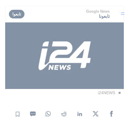
Google News
تابعوا
تابعونا
i24NEWS