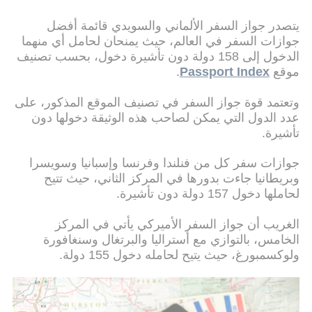
يتصدر جواز السفر الألماني والسويدي قائمة أفضل
جوازات السفر في العالم، حيث يمنحان لحامل أي منهما
الدخول إلى 158 دولة دون تأشيرة دخول، بحسب تصنيف
موقع
Passport Index
.
وتعتمد قوة جواز السفر في تصنيف الموقع المذكور، على
عدد الدول التي يمكن لصاحب هذه الوثيقة دخولها دون
تأشيرة.
جوازات سفر كل من فنلندا وفرنسا وإسبانيا وسويسرا
وبريطانيا جاءت بدورها في المركز الثاني، حيث تتيح
لحاملها دخول 157 دولة دون تأشيرة.
الغريب أن جواز السفر الأميركي يأتي في المركز
الخامس، بالتوازي مع أستراليا والبرتغال وسنغافورة
ولوكسمبورغ، حيث يتيح لحامله دخول 155 دولة.