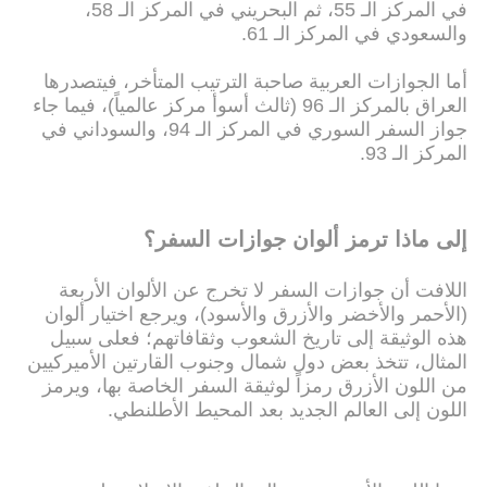
في المركز الـ 55، ثم البحريني في المركز الـ 58،
والسعودي في المركز الـ 61.
أما الجوازات العربية صاحبة الترتيب المتأخر، فيتصدرها
العراق بالمركز الـ 96 (ثالث أسوأ مركز عالمياً)، فيما جاء
جواز السفر السوري في المركز الـ 94، والسوداني في
المركز الـ 93.
إلى ماذا ترمز ألوان جوازات السفر؟
اللافت أن جوازات السفر لا تخرج عن الألوان الأربعة
(الأحمر والأخضر والأزرق والأسود)، ويرجع اختيار ألوان
هذه الوثيقة إلى تاريخ الشعوب وثقافاتهم؛ فعلى سبيل
المثال، تتخذ بعض دول شمال وجنوب القارتين الأميركيين
من اللون الأزرق رمزاً لوثيقة السفر الخاصة بها، ويرمز
اللون إلى العالم الجديد بعد المحيط الأطلنطي.