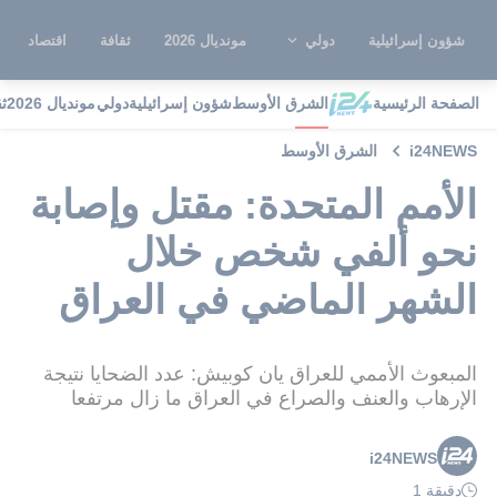
شؤون إسرائيلية
دولي
مونديال 2026
ثقافة
اقتصاد
الصفحة الرئيسية
الشرق الأوسط
شؤون إسرائيلية
دولي
مونديال 2026
ث
i24NEWS
الشرق الأوسط
الأمم المتحدة: مقتل وإصابة
نحو ألفي شخص خلال
الشهر الماضي في العراق
المبعوث الأممي للعراق يان كوبيش: عدد الضحايا نتيجة
الإرهاب والعنف والصراع في العراق ما زال مرتفعا
i24NEWS
دقيقة 1