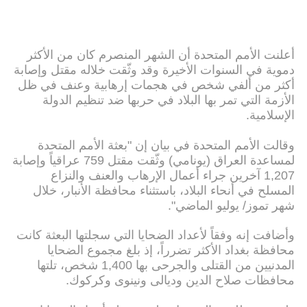
أعلنت الأمم المتحدة أن الشهر المنصرم كان من الأكثر
دموية في السنوات الأخيرة وقد وثّقت خلاله مقتل وإصابة
أكثر من ألفي شخص في هجمات إرهابية وعنف في ظل
الأزمة التي تمر بها البلاد في حربها ضد تنظيم الدولة
الإسلامية.
وقالت الأمم المتحدة في بيان إن "بعثة الأمم المتحدة
لمساعدة العراق (يونامي) وثّقت مقتل 759 عراقياً وإصابة
1,207 آخرين جراء أعمال الإرهاب والعنف والنزاع
المسلح في أنحاء البلاد، باستثناء محافظة الأنبار، خلال
شهر تموز/ يوليو الماضي".
وأضافت إنه وفقاً لأعداد الضحايا التي سجلتها البعثة كانت
محافظة بغداد الأكثر تضرراً، إذ بلغ مجموع الضحايا
المدنيين من القتلى والجرحى بها 1,400 شخص، تلتها
محافظات صلاح الدين وديالى ونينوى وكركوك.