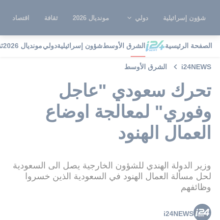
شؤون إسرائيلية
دولي
مونديال 2026
ثقافة
اقتصاد
الصفحة الرئيسية
الشرق الأوسط
شؤون إسرائيلية
دولي
مونديال 2026
ث
i24NEWS
الشرق الأوسط
تحرك سعودي "عاجل
وفوري" لمعالجة اوضاع
العمال الهنود
وزير الدولة الهندي للشؤون الخارجية يصل الى السعودية
لحل مسألة العمال الهنود في السعودية الذين خسروا
وظائفهم
i24NEWS