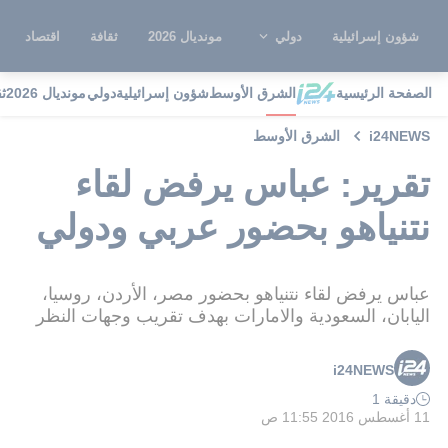
شؤون إسرائيلية
دولي
مونديال 2026
ثقافة
اقتصاد
الصفحة الرئيسية
الشرق الأوسط
شؤون إسرائيلية
دولي
مونديال 2026
ث
i24NEWS
الشرق الأوسط
تقرير: عباس يرفض لقاء
نتنياهو بحضور عربي ودولي
عباس يرفض لقاء نتنياهو بحضور مصر، الأردن، روسيا،
اليابان، السعودية والامارات بهدف تقريب وجهات النظر
i24NEWS
دقيقة 1
11 أغسطس 2016 11:55 ص