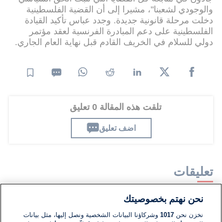
والوجودي لشعبنا"، مشيرا إلى أن القضية الفلسطينية
دخلت مرحلة قانونية جديدة. وجدد عباس تأكيد القيادة
الفلسطينية على دعم المبادرة الفرنسية لعقد مؤتمر
دولي للسلام في الخريف القادم قبل نهاية العام الجاري.
تلقت هذه المقالة 0 تعليق
اضف تعليق
تعليقات
نحن نهتم بخصوصيتك
لا توجد تعليقات مكتوبة حتى الآن. كن الأول!
نخزن نحن
1017
وشركاؤنا البيانات الشخصية ونصل إليها، مثل بيانات