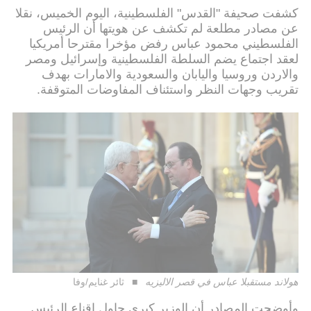
كشفت صحيفة "القدس" الفلسطينية، اليوم الخميس، نقلا
عن مصادر مطلعة لم تكشف عن هويتها أن الرئيس
الفلسطيني محمود عباس رفض مؤخرا مقترحا أمريكيا
لعقد اجتماع يضم السلطة الفلسطينية وإسرائيل ومصر
والاردن وروسيا واليابان والسعودية والامارات بهدف
تقريب وجهات النظر واستئناف المفاوضات المتوقفة.
هولاند مستقبلا عباس في قصر الاليزيه
ثائر غنايم/وفا
وأوضحت المصادر أن الوزير كيري حاول اقناع الرئيس