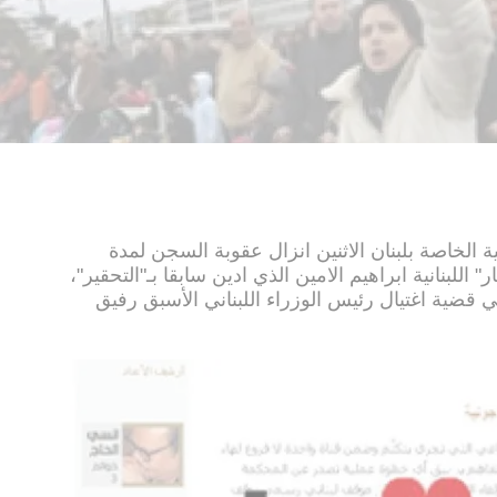
الخاصة بلبنان الاثنين انزال عقوبة السجن لمدة
للبنانية ابراهيم الامين الذي ادين سابقا بـ"التحقير"،
ضية اغتيال رئيس الوزراء اللبناني الأسبق رفيق