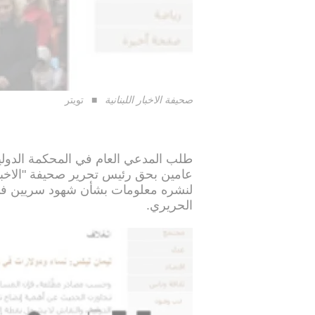
صحيفة الاخبار اللبنانية
تويتر
طلب المدعي العام في المحكمة الدولية 
عامين بحق رئيس تحرير صحيفة "الاخبار" ا
لنشره معلومات بشأن شهود سريين في ق
الحريري.