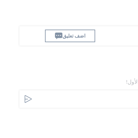
اضف تعليق
لأول!