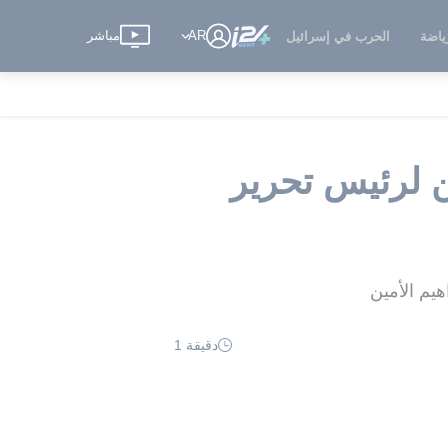
AR
مباشر
ياضة
الحرب في إسرائيل
 لرئيس تحرير
يم الأمين
دقيقة 1