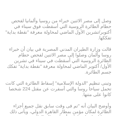
وصل إلى مصر الاثنين خبراء من روسيا وألمانيا لفحص
حطام الطائرة الروسية التي أسقطت فوق سيناء في
أكتوبر/تشرين الأول الماضي لمحاولة معرفة "نقطة بداية"
تفككها.
قالت وزارة الطيران المدني المصرية في بيان أن خبراء
روسا وألمان وصلوا إلى مصر الاثنين لفحص حطام
الطائرة الروسية التي أسقطت في سيناء في تشرين
الأول/ أكتوبر الماضي لمحاولة معرفة "نقطة بداية" تفكك
جسم الطائرة.
وتبنى تنظيم "الدولة الإسلامية" إسقاط الطائرة التي كانت
تحمل سياحا روسا والتي أسفرت عن مقتل 224 شخصا
كانوا على متنها.
وأوضح البيان أنه "تم فى وقت سابق نقل جميع أجزاء
الطائرة لمكان مؤمن بمطار القاهرة الدولي، ويأتى ذلك