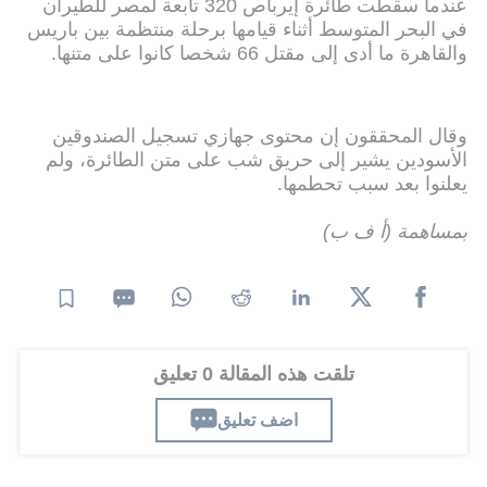
عندما سقطت طائرة إيرباص 320 تابعة لمصر للطيران
في البحر المتوسط أثناء قيامها برحلة منتظمة بين باريس
والقاهرة ما أدى إلى مقتل 66 شخصا كانوا على متنها.
وقال المحققون إن محتوى جهازي تسجيل الصندوقين
الأسودين يشير إلى حريق شب على متن الطائرة، ولم
يعلنوا بعد سبب تحطمها.
بمساهمة (أ ف ب)
تلقت هذه المقالة 0 تعليق
اضف تعليق