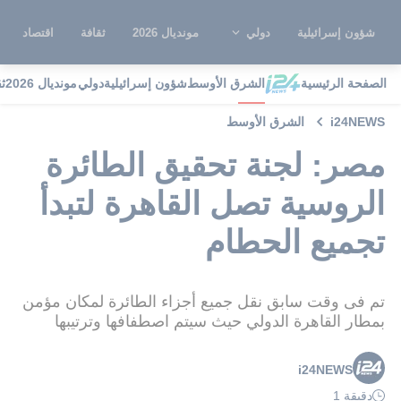
شؤون إسرائيلية
دولي
مونديال 2026
ثقافة
اقتصاد
الصفحة الرئيسية
الشرق الأوسط
شؤون إسرائيلية
دولي
مونديال 2026
ث
i24NEWS
الشرق الأوسط
مصر: لجنة تحقيق الطائرة
الروسية تصل القاهرة لتبدأ
تجميع الحطام
تم فى وقت سابق نقل جميع أجزاء الطائرة لمكان مؤمن
بمطار القاهرة الدولي حيث سيتم اصطفافها وترتيبها
i24NEWS
دقيقة 1