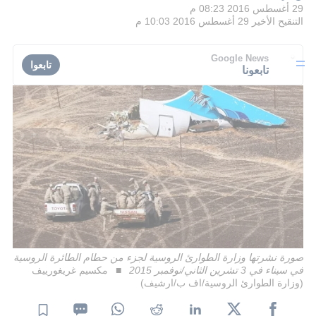
29 أغسطس 2016 08:23 م
التنقيح الأخير
29 أغسطس 2016 10:03 م
Google News
تابعوا
تابعونا
صورة نشرتها وزارة الطوارئ الروسية لجزء من حطام الطائرة الروسية
في سيناء في 3 تشرين الثاني/نوفمبر 2015
مكسيم غريغورييف
(وزارة الطوارئ الروسية/اف ب/ارشيف)