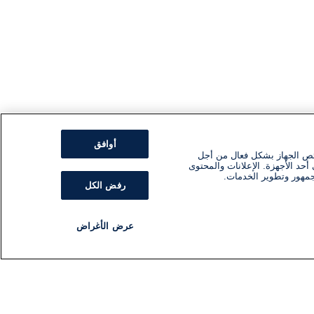
أوافق
ئص الجهاز بشكل فعال من أجل
أحد الأجهزة. الإعلانات والمحتوى
جمهور وتطوير الخدمات.
رفض الكل
عرض الأغراض
مذياع
برنامج
تابعنا