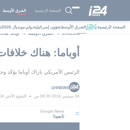
الصفحة الرئيسية
الشرق الأوسط
الصفحة الرئيسية
الشرق الأوسط
شؤون إسرائيلية
دولي
مونديال 2026
ث
i24NEWS
الشرق الأوسط
أوباما: هنا
أوباما: هناك خلاف
الرئيس الأمريكي باراك أوباما يؤكد 
i24NEWS
04 سبتمبر 2016 08:30 ص
التنقيح الأخير
04 سبتمبر 2016 08:37
■
Google News
تابعونا