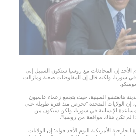
وم الأحد إن المحادثات مع روسيا ستكون السبيل إلى
ة في سوريا، ولكنه قال إن المفاوضات صعبة ومازالت
موسكو.
ة هانغتشو الصينية، حيث يتجمع زعماء عالميون
إن الولايات المتحدة "تحرص منذ فترة طويلة على
مساعدة الإنسانية في سوريا، ولكن سيكون من
ذا لم تكن هناك موافقة من روسيا".
خارجية الأمريكية اليوم الأحد قوله: إن الولايات