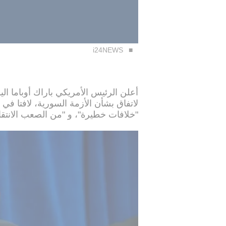
i24NEWS
أعلن الرئيس الأمريكي باراك أوباما ال
لاتفاق بشأن الأزمة السورية، لافتا 
"خلافات خطيرة"، و "من الصعب الانتقا