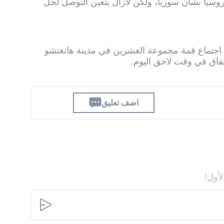
وسيا بشأن سوريا، ولكن لازال يتعين التوصل لحل
جتماع قمة مجموعة العشرين في مدينة هانغتشو
تفاق في وقت لاحق اليوم.
اضف تعليق
لأول!