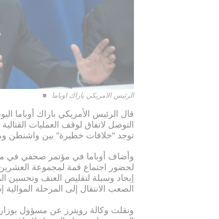
الرئيس الامريكي باراك اوباما
قال الرئيس الأمريكي باراك أوباما الي
التوصل لاتفاق لوقف العمليات القتالي
توجد "خلافات خطيرة" بين واشنطن و
وأضاف أوباما في مؤتمر صحفي في مدين
لحضور اجتماع قمة لمجموعة العشرين، 
إيجاد وسيلة لتقليص العنف وتحسين ال
الصعب الانتقال إلى المرحلة الموالية إ
ونقلت وكالة رويترز عن مسؤول بوزارة ال