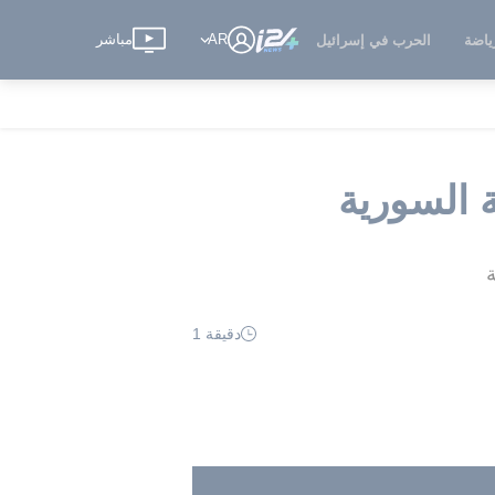
AR
مباشر
ياضة
الحرب في إسرائيل
 السورية
دقيقة 1