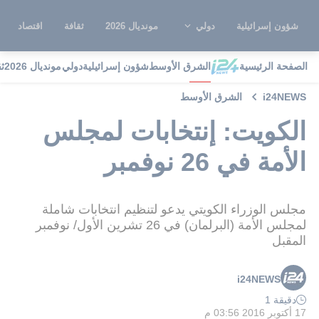
شؤون إسرائيلية
دولي
مونديال 2026
ثقافة
اقتصاد
الصفحة الرئيسية
الشرق الأوسط
شؤون إسرائيلية
دولي
مونديال 2026
ث
i24NEWS
الشرق الأوسط
الكويت: إنتخابات لمجلس
الأمة في 26 نوفمبر
مجلس الوزراء الكويتي يدعو لتنظيم انتخابات شاملة
لمجلس الأمة (البرلمان) في 26 تشرين الأول/ نوفمبر
المقبل
i24NEWS
دقيقة 1
17 أكتوبر 2016 03:56 م