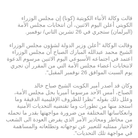
قالت وكالة الأنباء الكويتية (كونا) إن مجلس الوزراء
الكويتي أعلن اليوم الاثنين، أن انتخابات مجلس الأمة
(البرلمان) ستجري في 26 تشرين الثاني/ نوفمبر.
وقالت الوكالة "أعلن وزير الدولة لشؤون مجلس الوزراء
الشيخ محمد عبدالله المبارك الصباح أن مجلس الوزراء
اعتمد في اجتماعه الأسبوعي اليوم الاثنين مرسوم الدعوة
لانتخابات أعضاء مجلس الأمة التي من المقرر أن تجري
يوم السبت الموافق 26 نوفمبر المقبل".
وكان قد أصدر أمير الكويت الشيخ صباح خالد
الصباح، أمس الأحد مرسوما أميريا بحل مجلس الأمة،
وعلل ذلك بقوله "نظرا للظروف الإقليمية الدقيقة وما
استجد منها من تطورات وما تقتضيه التحديات الأمنية
وانعكاساتها المختلفة من ضرورة مواجهتها بقدر ما تحمله
من مخاطر ومحاذير الأمر الذي يفرض العودة الى الشعب
لاختيار ممثليه للتعبير عن توجهاته وتطلعاته والمساهمة
في مواجهة تلك التحديات".