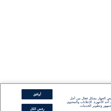
أوافق
ئص الجهاز بشكل فعال من أجل
أحد الأجهزة. الإعلانات والمحتوى
جمهور وتطوير الخدمات.
رفض الكل