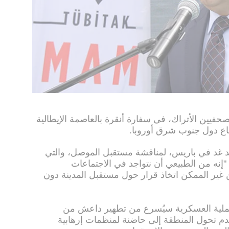
يين الأتراك، في سفارة أنقرة بالعاصمة الإيطالية
اع دول جنوب شرق أوروبا.
د غد في باريس، لمناقشة مستقبل الموصل، والتي
"إنه من الطبيعي أن نتواجد في الاجتماعات
 غير الممكن اتخاذ قرار حول مستقبل المدينة دون
عملية العسكرية سيُسرع من تطهير داعش من
دم تحول المنطقة إلى حاضنة لمنظمات إرهابية