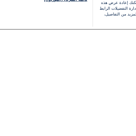
يمكنك إعادة عرض هذه
ارة التفضيلات الرابط
مزيد من التفاصيل،
مجانا
فئات
قانوني
ملخص الأخبار
شروط الخدمة
الشرق الأوسط
سياسة خاصة
شؤون إسرائيلية
شروط وأحكام الإعلان
دولي
إعلان إمكانية الوصول
مونديال 2026
إدارة التفضيلات
ثقافة
قائمة ملفات تعريف الارتباط
اقتصاد
رياضة
الحرب في إسرائيل