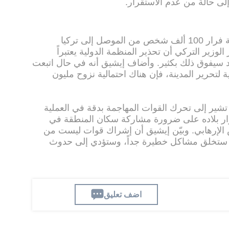
لى حالة من عدم الاستقرار.
وبخصوص تحذير الأمم المتحدة بإمكانية فرار 100 ألف شخص من الموصل إلى تركيا
لوزير التركي أن تحذير المنظمة الدولية يعتبراً
عدد سيفوق ذلك بكثير. وأضاف إيشيق أنه في حال اتبعت
 لتحرير المدينة، فإن هناك احتمالية نزوح مليون
تشير إلى تحرك القوات المهاجمة بدقة في العملية
رار بلاده على ضرورة مشاركة سكان المنطقة في
لإرهابي. وبيّن إيشيق أن إشراك قوات ليست من
، ستخلق مشاكل خطيرة جداً، وستؤدي إلى حدوث
اضف تعليق