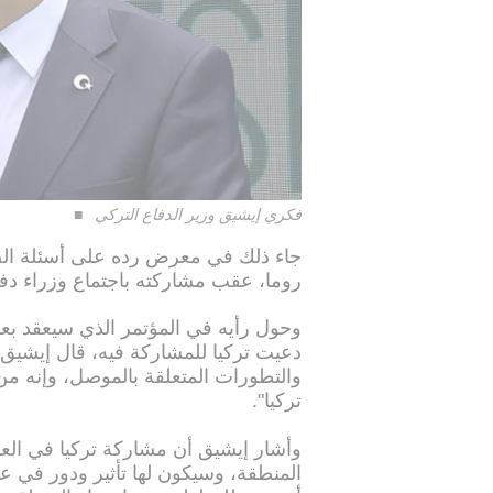
فكري إيشيق وزير الدفاع التركي
جاء ذلك في معرض رده على أسئلة الصحف
روما، عقب مشاركته باجتماع وزراء دف
وحول رأيه في المؤتمر الذي سيعقد بع
دعيت تركيا للمشاركة فيه، قال إيشيق 
والتطورات المتعلقة بالموصل، وإنه من
تركيا".
وأشار إيشيق أن مشاركة تركيا في ال
المنطقة، وسيكون لها تأثير ودور في ع