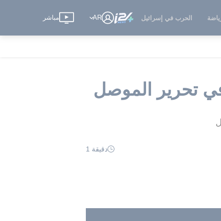
AR
مباشر
ياضة
الحرب في إسرائيل
 في تحرير الموصل
ل
دقيقة 1