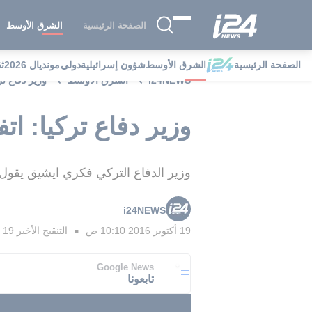
الصفحة الرئيسية
الشرق الأوسط
الصفحة الرئيسية
الشرق الأوسط
شؤون إسرائيلية
دولي
مونديال 2026
ث
i24NEWS
الشرق الأوسط
وزير دفاع تر
وزير دفاع تركيا: ا
وزير الدفاع التركي فكري ايشيق يقول: 
i24NEWS
19 أكتوبر 2016 10:10 ص
التنقيح الأخير
19 أكتوبر 2016 10:16 ص
■
Google News
تابعونا