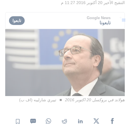
التنقيح الأخير
20 أكتوبر 2016 11:27 م
Google News
تابعوا
تابعونا
هولاند في بروكسل 20 اكتوبر 2016
تييري شارلييه (اف ب)