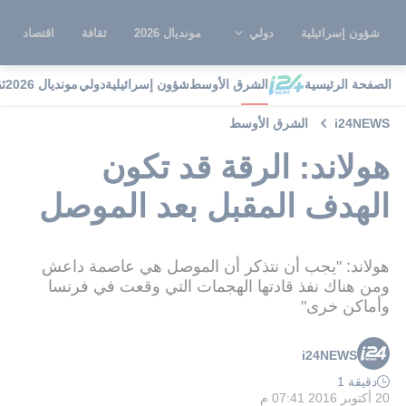
شؤون إسرائيلية
دولي
مونديال 2026
ثقافة
اقتصاد
الصفحة الرئيسية
الشرق الأوسط
شؤون إسرائيلية
دولي
مونديال 2026
ث
i24NEWS
الشرق الأوسط
هولاند: الرقة قد تكون
الهدف المقبل بعد الموصل
هولاند: "يجب أن نتذكر أن الموصل هي عاصمة داعش
ومن هناك نفذ قادتها الهجمات التي وقعت في فرنسا
وأماكن خرى"
i24NEWS
دقيقة 1
20 أكتوبر 2016 07:41 م