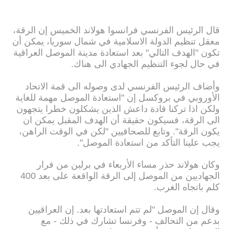
قال الرئيس الفرنسي فرانسوا هولاند الخميس إن الرقة،
معقل تنظيم الدولة الاسلامية في شمال سوريا، يمكن أن
تكون "الهدف التالي" بعد استعادة مدينة الموصل العراقية
في حال لجوء التنظيم الجهادي الى هناك.
وأضاف الرئيس الفرنسي لدى وصوله الى قمة الاتحاد
الأوروبي في بروكسل إن "استعادة الموصل مهمة للغاية
ولكن اذا تركنا قادة داعش الذين يشكلون خطرا يتجهون
الى الرقة، فسيكون حقيقة أن الهدف المقبل يمكن ان
يكون الرقة". وتابع للصحافيين "لكن في الوقت الراهن،
يجب علينا التأكد من استعادة الموصل".
وكان هولاند حذر مساء الأربعاء في برلين من فرار
الجهاديين من الموصل إلى الرقة الواقعة على بعد 400
كلم باتجاه الغرب.
وقال إن الموصل "لم تتم استعادتها بعد. إن العراقيين
بدعم من التحالف - وفرنسا تشارك في ذلك - مع