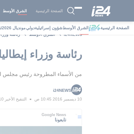
الصفحة الرئيسية
الشرق الأوسط
الصفحة الرئيسية
الشرق الأوسط
شؤون إسرائيلية
دولي
مونديال 2026
ث
i24NEWS
الشرق الأوسط
رئاسة وزراء
رئاسة وزراء إيطالي
من الأسماء المطروحة رئيس مجلس الشيو
i24NEWS
10 ديسمبر 2016 10:45 ص
التنقيح الأخير
10 ديسمبر 2016 53
■
Google News
تابعونا