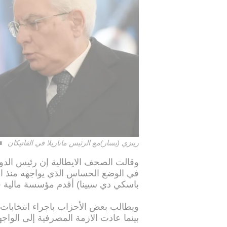
رينزي (يسار)مع الرئيس ماتاريلا في الفاتيكان
وقالت الصحف الايطالية إن رئيس الدو
في الوضع الحساس الذي يواجهه منذ ال
باسكي دي سيينا) أقدم مؤسسة مالية ف
ويطالب بعض الأحزاب باجراء انتخابات
بينما عادت الازمة المصرفية إلى الواج