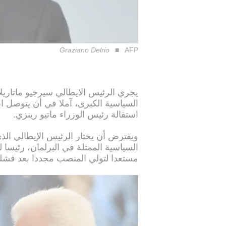
Graziano Delrio
AFP
يجري الرئيس الايطالي سيرجيو ماتاريل
السياسية الكبرى، آملا في أن يتوصل اب
استقالة رئيس الوزراء ماتيو رينزي.
ويفترض أن يختار الرئيس الإيطالي ال
السياسية الممثلة في البرلمان، رئيسا ل
مستعدا لتولي المنصب مجددا بعد فشله