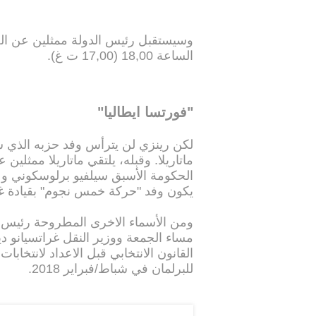
وسيستقبل رئيس الدولة ممثلين عن ال
الساعة 18,00 (17,00 ت غ).
"فورتسا ايطاليا"
لكن رينزي لن يترأس وفد حزبه الذي س
ماتاريلا. وقبله، يلتقي ماتاريلا ممثلين
الحكومة الأسبق سيلفيو برلوسكوني وع
يكون وفد "حركة خمس نجوم" بقيادة غر
ومن الأسماء الاخرى المطروحة رئيس م
مساء الجمعة ووزير النقل غراتسيانو 
للبرلمان في شباط/فبراير 2018.