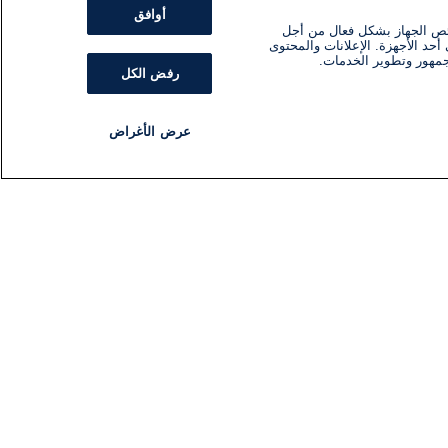
أوافق
ئص الجهاز بشكل فعال من أجل
أحد الأجهزة. الإعلانات والمحتوى
جمهور وتطوير الخدمات.
رفض الكل
عرض الأغراض
مذياع
برنامج
تابعنا
اشترك في النشرة الإخبارية