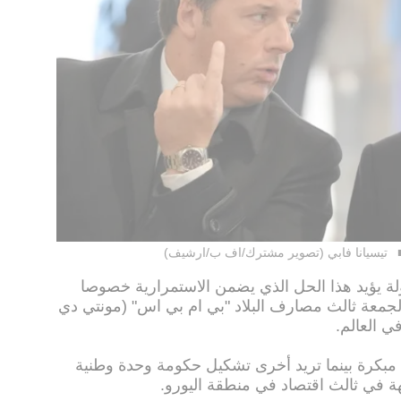
تيسيانا فابي (تصوير مشترك/اف ب/ارشيف)
لة يؤيد هذا الحل الذي يضمن الاستمرارية خصوصا
جمعة ثالث مصارف البلاد "بي ام بي اس" (مونتي دي
ي العالم.
 مبكرة بينما تريد أخرى تشكيل حكومة وحدة وطنية
هة في ثالث اقتصاد في منطقة اليورو.