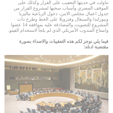
تناولت في حديثها التعقيب على القرار وكذلك على
الموقف المصري وأسباب سحبها لمشروع القرار من
جدول اعمال مجلس الامن، دخول الرباعية ماليزيا
ونيوزلندا والسنغال وفنزويلا على الخط وطرح ذات
المشروع للتصويت والمصادقة عليه بموافقة 14 عضوا
وامتناع المندوب الأمريكي الذي لم يلجأ لاستخدام الفيتو.
فيما يلي نوجز لكم هذه التعقيبات والاصداء بصورة
مقتضبة ادناه: