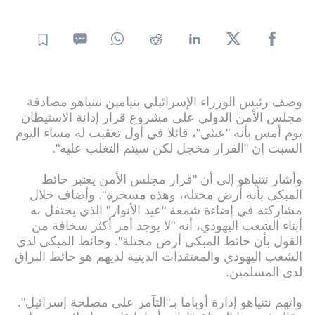
وصف رئيس الوزراء الإسرائيلي بنيامين نتنياهو مصادقة
مجلس الأمن الدولي على مشروع قرار إدانة الاستيطان
يوم أمس بأنه "عبثي"، قائلا في أول تعقيب له مساء اليوم
السبت إن "القرار مخجل لكن سيتم التغلب عليه".
وأشار نتنياهو إلى أن "قرار مجلس الأمن يعتبر حائط
المبكى بأنه أرض محتلة، وهذه مسخرة". وأضاف خلال
مشاركته في إضاءة شمعة "عيد الأنوار" الذي يحتفل به
أبناء الشعب اليهودي، أنه "لا يوجد أمر أكثر سخافة من
القول بأن حائط المبكى أرض محتلة". وحائط المبكى لدى
الشعب اليهودي والمعتقدات الدينية لديهم هو حائط البراق
لدى المسلمين.
واتهم نتنياهو إدارة أوباما بـ"التآمر على مصلحة إسرائيل".