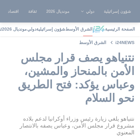
شؤون إسرائيلية
دولي
مونديال 2026
ثقافة
اقتصاد
الصفحة الرئيسية
الشرق الأوسط
شؤون إسرائيلية
دولي
مونديال 2026
ث
i24NEWS
الشرق الأوسط
نتنياهو يصف قرار مجلس
الأمن بالمنحاز والمشين،
وعباس يؤكد: فتح الطريق
نحو السلام
نتنياهو يلغي زيارة رئيس وزراء أوكرانيا لدعم بلاده
مشروع قرار مجلس الأمن، وعباس يصفه بالانتصار
المعنوي