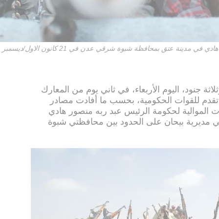
نة عتق بمحافظة شبوة شرقي عدن في 21 كانون الاول/ديسمبر 2015
لاثة جنود، اليوم الأربعاء، في ثاني يوم من المعارك
دم للقوات الحكومية، بحسب ما أفادت مصادر
 الموالية لحكومة الرئيس عبد ربه منصور هادي
في مديرية بيحان على الحدود بين محافظتي شبوة