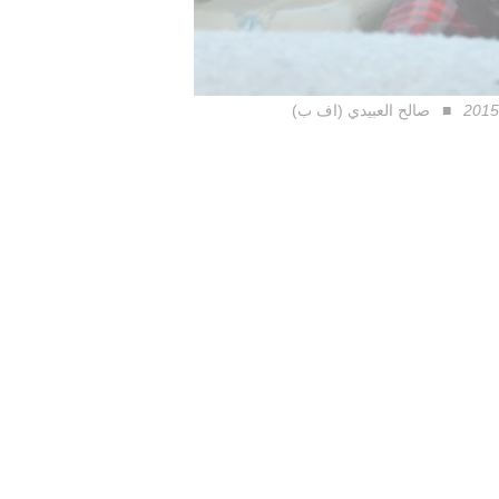
صالح العبيدي (اف ب)