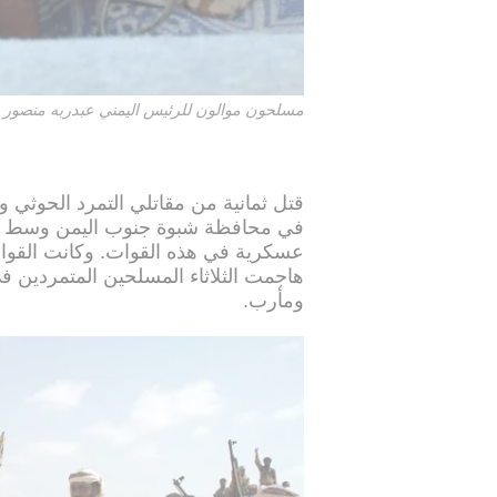
مسلحون موالون للرئيس اليمني عبدربه منصور هادي في مدي
قتل ثمانية من مقاتلي التمرد الحوثي وث
في محافظة شبوة جنوب اليمن وسط تق
عسكرية في هذه القوات. وكانت القوات
هاجمت الثلاثاء المسلحين المتمردين 
ومأرب.