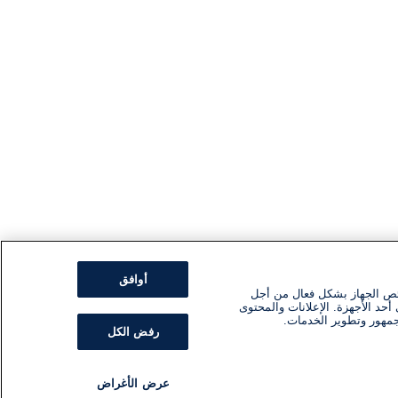
أوافق
ئص الجهاز بشكل فعال من أجل
أحد الأجهزة. الإعلانات والمحتوى
جمهور وتطوير الخدمات.
رفض الكل
عرض الأغراض