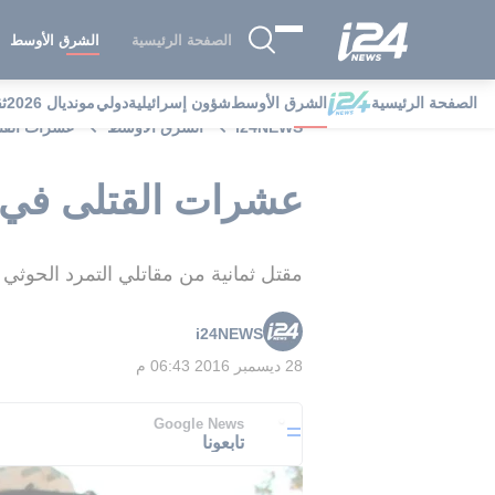
الصفحة الرئيسية
الشرق الأوسط
الصفحة الرئيسية
الشرق الأوسط
شؤون إسرائيلية
دولي
مونديال 2026
ث
i24NEWS
الشرق الأوسط
عشرات القت
عشرات القتلى في 
مقتل ثمانية من مقاتلي التمرد الحوثي
i24NEWS
28 ديسمبر 2016 06:43 م
Google News
تابعونا