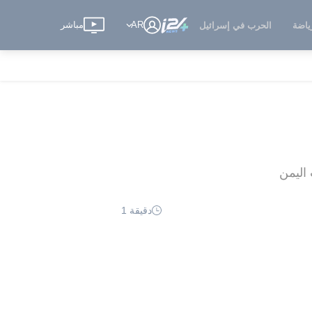
AR
مباشر
ياضة
الحرب في إسرائيل
اليمن
دقيقة 1