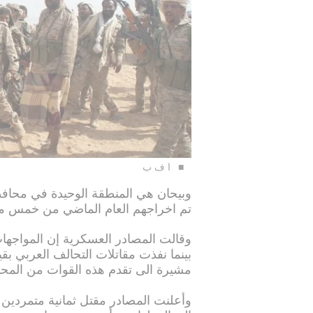
ا ف ب
وبيحان هي المنطقة الوحيدة في محافظ
تم اخراجهم العام الماضي من خمس م
وقالت المصادر العسكرية إن المواجها
بينما نفذت مقاتلات التحالف العربي ب
مشيرة الى تقدم هذه القوات من المحاور
وأعلنت المصادر مقتل ثمانية متمردين 