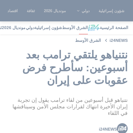
شؤون إسرائيلية
دولي
مونديال 2026
ثقافة
اقتصاد
الصفحة الرئيسية
الشرق الأوسط
شؤون إسرائيلية
دولي
مونديال 2026
ث
i24NEWS
الشرق الأوسط
نتنياهو يلتقي ترامب بعد
أسبوعين: سأطرح فرض
عقوبات على إيران
نتنياهو قبل أسبوعين من لقاء ترامب يقول إن تجربة
إيران الأخيرة انتهاك لقرارات مجلس الأمن وسيناقشها
في اللقاء
i24NEWS