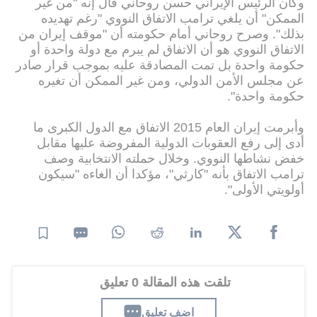
وكان الرئيس الإيراني حسن روحاني قال إنه "من غير
الممكن" أن يلغي ترامب الاتفاق النووي "رغم تهديده
بذلك". وصرح روحاني أمام حكومته أن "موقف إيران من
الاتفاق النووي هو أن الاتفاق لم يبرم مع دولة واحدة أو
حكومة واحدة بل تمت المصادقة عليه بموجب قرار صادر
عن مجلس الأمن الدولي، ومن غير الممكن أن تغيره
حكومة واحدة".
وأبرمت إيران العام 2015 الاتفاق مع الدول الكبرى ما
أدى إلى رفع العقوبات الدولية المفروضة عليها مقابل
خفض نشاطها النووي. وخلال حملته الانتخابية وصف
ترامب الاتفاق بأنه "كارثي"، مؤكدا أن الغاءه "سيكون
أولويتي الأولى".
تلقت هذه المقالة 0 تعليق
اضف تعليق