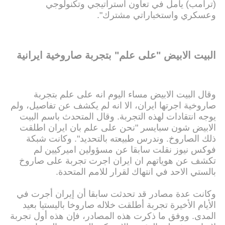
(ترامب) يأمل في تعاون استراتيجي وتكنولوجي
وعسكري واستخباراتي مشترك".
البيت الابيض "على علم" بتجربة صاروخية ايرانية
وقال البيت الابيض مساء اليوم انه على علم بتجربة
صاروخية اجرتها ايران، الا انه لم يكشف عن تفاصيل، ولم
يوجه انتقادات لهذه التجربة. وقال المتحدث باسم البيت
الابيض شون سبايسر "نحن على علم بان ايران اطلقت
ذلك الصاروخ. وندرس طبيعته بالتحديد". وكانت شبكة
فوكس نيوز نقلت سابقا عن مسؤولين اميركيين لم
تكشف عن هوياتهم ان ايران اجرت تجربة على صاروخ
بالستي الاحد في انتهاك لقرار للامم المتحدة.
وكانت عدة مصادر قد تحدثت سابقا أن إيران أجرت في
الأيام الأخيرة تجربة أطلقت خلاله صاروخا باليستيا بعيد
المدى. ووفق ما ذكرت هذه المصادر، فإن هذه أول تجربة