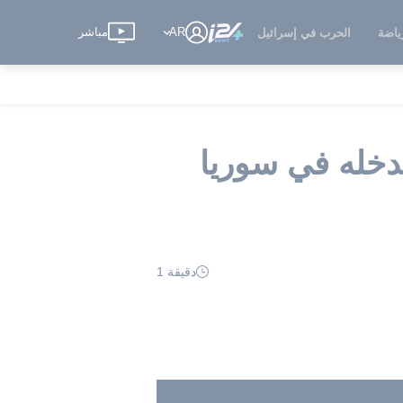
AR
مباشر
ياضة
الحرب في إسرائيل
دخله في سوريا
دقيقة 1