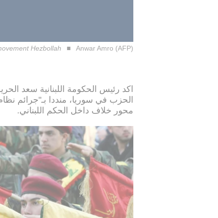
e movement Hezbollah
Anwar Amro (AFP)
اكد رئيس الحكومة اللبنانية سعد الحري
الحزب في سوريا، منددا بـ"جرائم نظام 
محور خلاف داخل الحكم اللبناني.