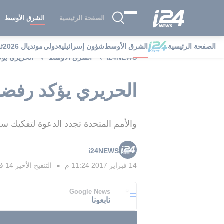
الصفحة الرئيسية
الشرق الأوسط
الصفحة الرئيسية
الشرق الأوسط
شؤون إسرائيلية
دولي
مونديال 2026
ث
i24NEWS
الشرق الأوسط
الحريري يؤك
الحريري يؤكد رفضه
والأمم المتحدة تجدد الدعوة لتفكيك س
i24NEWS
14 فبراير 2017 11:24 م
التنقيح الأخير
14 فبراير 2017 11:29 م
■
Google News
تابعونا