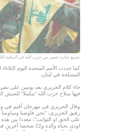
تشييع جنازة عنصر من حزب الله في النبطية الثلاثاء 1 آذار/مارس
كما جددت الأمم المتحدة اليوم الثلاثاء
المسلحة في لبنان.
جاء كلام الحريري بعد يومين على تصري
فيها سلاح حزب الله "مكملا" للجيش اللب
وقال الحريري في مهرجان أقيم في وسط
رفيق الحريري، "نحن فاوضنا وساومنا 
على الحق او الثوابت"، معددا بين هذه ا