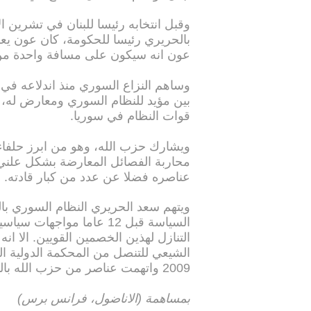
وقبل انتخابه رئيسا للبنان في تشرين 
بالحريري رئيسا للحكومة، كان عون يعد 
عون انه سيكون على مسافة واحدة من
بين مؤيد للنظام السوري ومعارض له، ل
قوات النظام في سوريا.
ويشارك حزب الله، وهو من ابرز حلف
عناصره فضلا عن عدد من كبار قادته.
ويتهم سعد الحريري النظام السوري بال
السياسة قبل 12 عاما موا
التنازل لهذين الخصمين القويين. الا 
الشيعي للتنصل من المحكمة الدولية ال
2009 واتهمت عناصر من حزب الله بالتورط في عملية الاغتيال.
بمساهمة (الاناضول، فرانس برس)