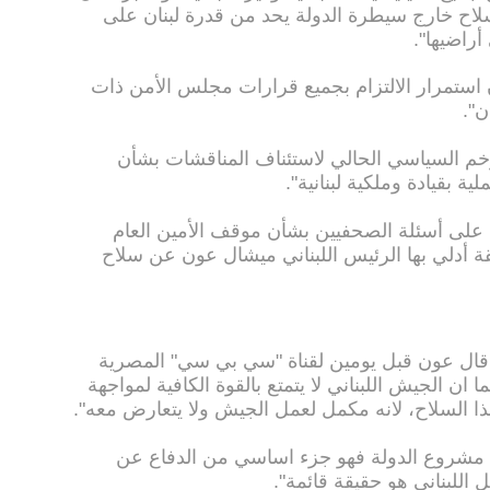
اح خارج سيطرة الدولة يحد من قدرة لبنان على
راضيها".
 استمرار الالتزام بجميع قرارات مجلس الأمن ذات
ن".
لزخم السياسي الحالي لاستئناف المناقشات بشأن
ة بقيادة وملكية لبنانية".
على أسئلة الصحفيين بشأن موقف الأمين العام
 أدلي بها الرئيس اللبناني ميشال عون عن سلاح
ال عون قبل يومين لقناة "سي بي سي" المصرية
ان الجيش اللبناني لا يتمتع بالقوة الكافية لمواجهة
 السلاح، لانه مكمل لعمل الجيش ولا يتعارض معه".
ع مشروع الدولة فهو جزء اساسي من الدفاع عن
 اللبناني هو حقيقة قائمة".