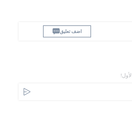
اضف تعليق
لأول!