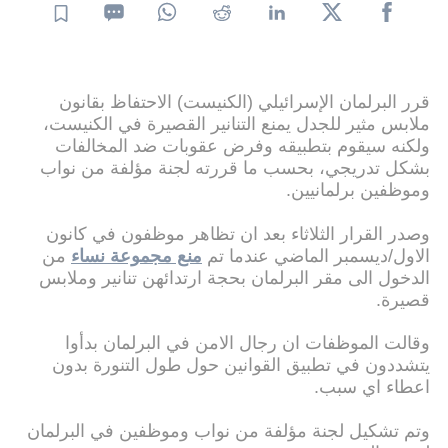
قرر البرلمان الإسرائيلي (الكنيست) الاحتفاظ بقانون
ملابس مثير للجدل يمنع التنانير القصيرة في الكنيست،
ولكنه سيقوم بتطبيقه وفرض عقوبات ضد المخالفات
بشكل تدريجي، بحسب ما قررته لجنة مؤلفة من نواب
وموظفين برلمانيين.
وصدر القرار الثلاثاء بعد ان تظاهر موظفون في كانون
الاول/ديسمبر الماضي عندما تم
منع مجموعة نساء
من
الدخول الى مقر البرلمان بحجة ارتدائهن تنانير وملابس
قصيرة.
وقالت الموظفات ان رجال الامن في البرلمان بدأوا
يتشددون في تطبيق القوانين حول طول التنورة بدون
اعطاء اي سبب.
وتم تشكيل لجنة مؤلفة من نواب وموظفين في البرلمان