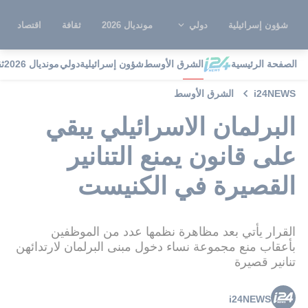
شؤون إسرائيلية
دولي
مونديال 2026
ثقافة
اقتصاد
الصفحة الرئيسية
الشرق الأوسط
شؤون إسرائيلية
دولي
مونديال 2026
ث
i24NEWS
الشرق الأوسط
البرلمان الاسرائيلي يبقي
على قانون يمنع التنانير
القصيرة في الكنيست
القرار يأتي بعد مظاهرة نظمها عدد من الموظفين
بأعقاب منع مجموعة نساء دخول مبنى البرلمان لارتدائهن
تنانير قصيرة
i24NEWS