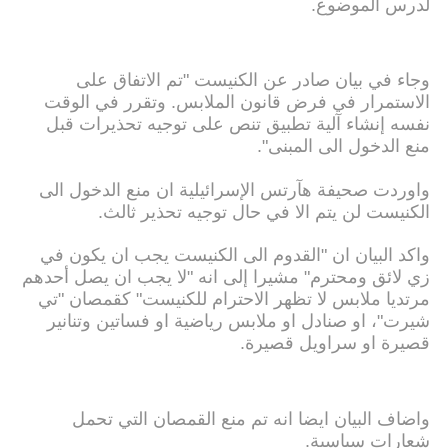
لدرس الموضوع.
وجاء في بيان صادر عن الكنيست "تم الاتفاق على
الاستمرار في فرض قانون الملابس. وتقرر في الوقت
نفسه إنشاء آلية تطبيق تنص على توجيه تحذيرات قبل
منع الدخول الى المبنى".
واوردت صحيفة هآرتس الإسرائيلية ان منع الدخول الى
الكنيست لن يتم الا في حال توجيه تحذير ثالث.
واكد البيان ان "القدوم الى الكنيست يجب ان يكون في
زي لائق ومحترم" مشيرا إلى انه "لا يجب ان يصل أحدهم
مرتديا ملابس لا تظهر الاحترام للكنيست" كقمصان "تي
شيرت"، او صنادل او ملابس رياضية او فساتين وتنانير
قصيرة او سراويل قصيرة.
واضاف البيان ايضا انه تم منع القمصان التي تحمل
شعارات سياسية.