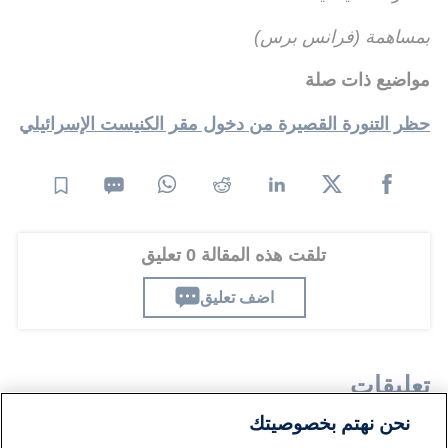
بمساهمة (فرانس برس)
مواضيع ذات صلة
حظر التنورة القصيرة من دخول مقر الكنيست الإسرائيلي
تلقت هذه المقالة 0 تعليق
اضف تعليق
تعليقات
نحن نهتم بخصوصيتك
لا توجد تعليقات مكتوبة حتى الآن. كن الأول!