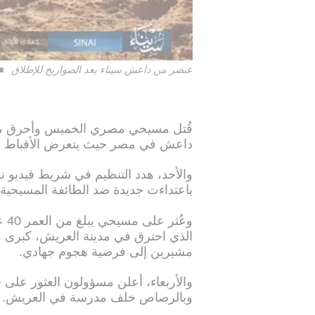
عنصر من داعش سيناء يعد الصواريخ للإطلاق
قُتل مسيحي مصري الخميس وأحرق منز
داعش في مصر حيث يتعرض الأقباط لهج
والأحد، هدد التنظيم في شريط فيديو ن
باعتداءت جديدة ضد الطائفة المسيحية.
وعُ
الذي احترق في مدينة العريش، كبرى م
مشيرين إلى فرضية هجوم جهادي.
والأربعاء، أعلن مسؤولون العثور على 
وبالرصاص خلف مدرسة في العريش.