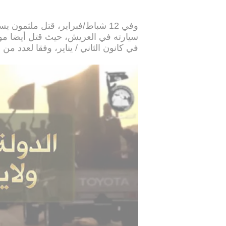
وفي 12 شباط/فبراير، قتل ملثمون 
في كانون الثاني / يناير، وفقا لعدد من