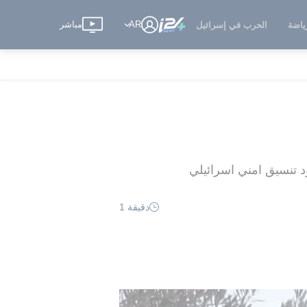
AR
مباشر
ياضة
الحرب في إسرائيل
دقيقة 1