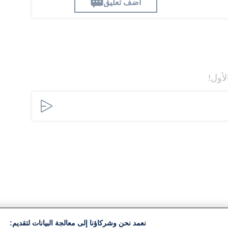
اضف تعليق
لأول!
نعمد نحن وشركاؤنا إلى معالجة البيانات لتقديم: