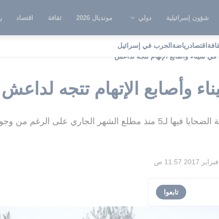
شؤون إسرائيلية
دولي
مونديال 2026
ثقافة
اقتصاد
ر
قافة
اقتصاد
رياضة
الحرب في إسرائيل
ي سيناء وأصابع الإتهام تتجه لداعش
ء وأصابع الإتهام تتجه لداعش
لرغم من وجود تنسيق امني اسرائيلي
تابعوا