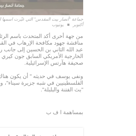
أكتوبر
يوتيوب
من جهة أخرى أكد المتحدث باسم الرئ
مناقشة جهود مكافحة الإرهاب في القم
عبد الله الثاني بن الحسين إلى جانب رئ
الخارجية الأمريكي السابق جون كيري ف
صحيفة هآرتس الإسرائيلية.
ونفى يوسف في حديثه " أن يكون هناك
الفلسطينيين في شبه جزيرة سيناء"، واص
"بث الفتنة والبلبلة".
بمساهمة ا ف ب