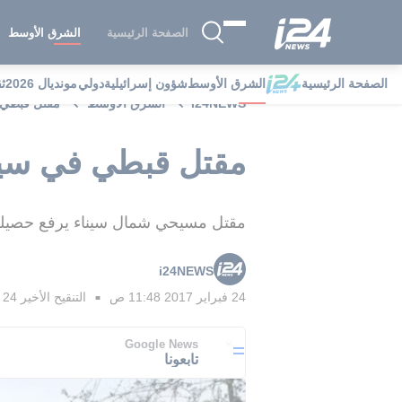
الصفحة الرئيسية
الشرق الأوسط
الصفحة الرئيسية
الشرق الأوسط
شؤون إسرائيلية
دولي
مونديال 2026
ث
i24NEWS
الشرق الأوسط
مقتل قبطي ف
مقتل قبطي في سينا
مقتل مسيحي شمال سيناء يرفع حصيلة الضحايا فيها لـ5 منذ مطلع الشهر الجاري على ا
i24NEWS
24 فبراير 2017 11:48 ص
التنقيح الأخير
24 فبراير 2017 11:57 ص
■
Google News
تابعونا